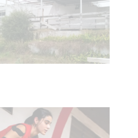
Turismo accesible para personas
con discapacidad y adultos
mayores
03-08-2026
NOTICIAS