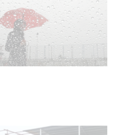
Clases de Muai Thai en Complejo
Charrúa
03-08-2026
NOTICIAS