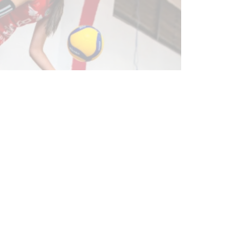
Actualización sobre la agenda de
vacunación contra el
meningococo
03-08-2026
NOTICIAS