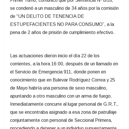
Primer Turno, comunico que por Sentencia Nº 6/18,
se condenó a un masculino de 34 años por la comisión
de “UN DELITO DE TENENCIA DE
ESTUPEFACIENTES NO PARA CONSUMO”, a la
pena de 2 años de prisión de cumplimiento efectivo.
Las actuaciones dieron inicio el día 22 de los
corrientes, a la hora 16:00, después de un llamado en
el Servicio de Emergencia 911, donde ponen en
conocimiento que en Bulevar Rodríguez Correa y 25
de Mayo habría una persona de sexo masculino,
apuntando a otro masculino con un arma de fuego.
Inmediatamente concurre al lugar personal de G.R.T.,
que se encontraba asignado a esa zona de patrullaje
conjuntamente con personal de Seccional Primera,
procediendo a detener a un individuo supuestamente