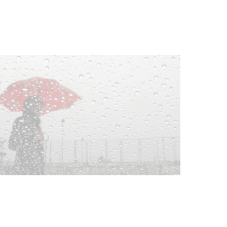
03-08-2026
NOTICIAS
Clases de Muai Thai en Complejo
Charrúa
03-08-2026
NOTICIAS