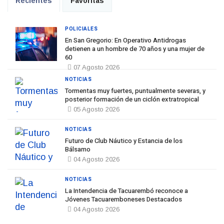
Recientes
Favoritas
POLICIALES
En San Gregorio: En Operativo Antidrogas
detienen a un hombre de 70 años y una mujer de
60
07 Agosto 2026
NOTICIAS
Tormentas muy fuertes, puntualmente severas, y
posterior formación de un ciclón extratropical
05 Agosto 2026
NOTICIAS
Futuro de Club Náutico y Estancia de los
Bálsamo
04 Agosto 2026
NOTICIAS
La Intendencia de Tacuarembó reconoce a
Jóvenes Tacuaremboneses Destacados
04 Agosto 2026