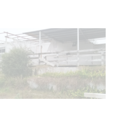
Turismo accesible para personas
con discapacidad y adultos
mayores
03-08-2026
NOTICIAS
Actualización sobre la agenda de