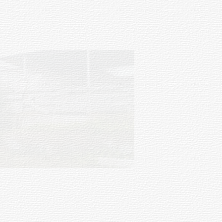
03-08-2026
NOTICIAS
Turismo accesible para personas
con discapacidad y adultos
mayores
03-08-2026