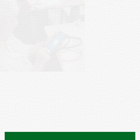
UTE hizo llamado laboral para
personas en situación de
discapacidad
03-08-2026