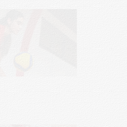
NOTICIAS
Actualización sobre la agenda de
vacunación contra el
meningococo
03-08-2026
NOTICIAS