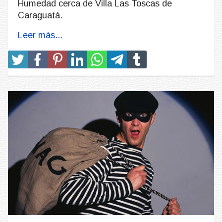
Humedad cerca de Villa Las Toscas de
Caraguatá.
Leer más...