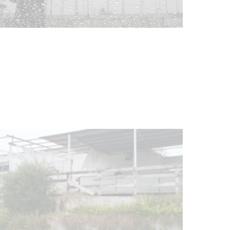
Clases de Muai Thai en Complejo
Charrúa
03-08-2026
NOTICIAS