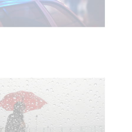
Facultad de Artes llega a Durazno
con dos cursos de formación
03-08-2026
NOTICIAS