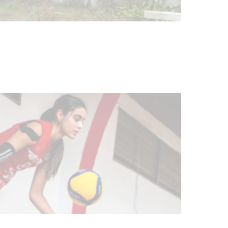
Turismo accesible para personas
con discapacidad y adultos
mayores
03-08-2026
NOTICIAS
Actualización sobre la agenda de