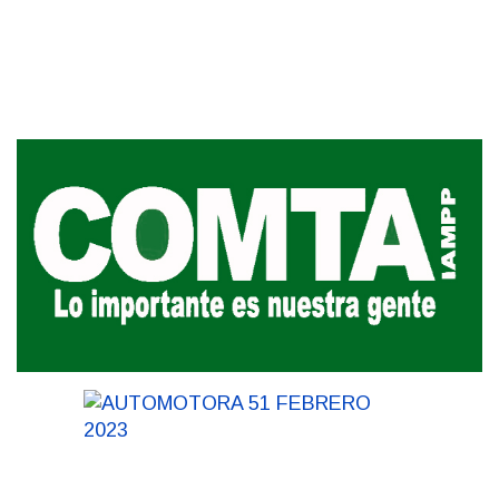
discapacidad
03-08-2026