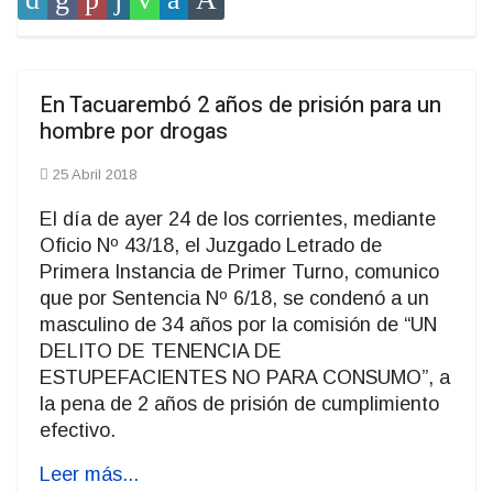
En Tacuarembó 2 años de prisión para un
hombre por drogas
25 Abril 2018
El día de ayer 24 de los corrientes, mediante
Oficio Nº 43/18, el Juzgado Letrado de
Primera Instancia de Primer Turno, comunico
que por Sentencia Nº 6/18, se condenó a un
masculino de 34 años por la comisión de “UN
DELITO DE TENENCIA DE
ESTUPEFACIENTES NO PARA CONSUMO”, a
la pena de 2 años de prisión de cumplimiento
efectivo.
Leer más...