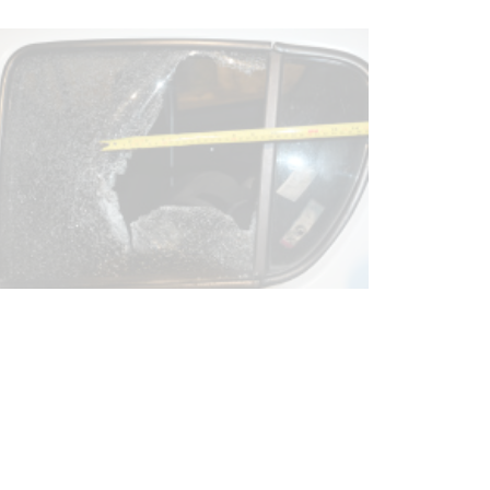
Siniestro laboral con tiernizadora
de carne
01-08-2026