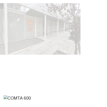
NOTICIAS
Inauguran Destacamento de la
Republicana en Durazno
31-07-2026