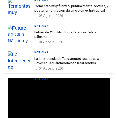
NOTICIAS
Tormentas muy fuertes, puntualmente severas, y
posterior formación de un ciclón extratropical
05 Agosto 2026
NOTICIAS
Futuro de Club Náutico y Estancia de los
Bálsamo
04 Agosto 2026
NOTICIAS
La Intendencia de Tacuarembó reconoce a
Jóvenes Tacuaremboneses Destacados
04 Agosto 2026
NOTICIAS