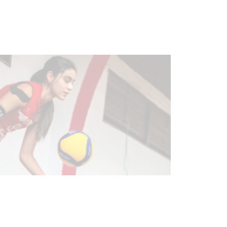
mayores
03-08-2026
NOTICIAS
Actualización sobre la agenda de
vacunación contra el
meningococo