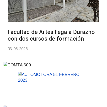
de carne
01-08-2026
NOTICIAS
Inauguran Destacamento de l
Republicana en Durazno
31-07-2026