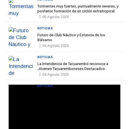
Tormentas muy fuertes, puntualmente severas, y
posterior formación de un ciclón extratropical
05 Agosto 2026
NOTICIAS
Futuro de Club Náutico y Estancia de los
Bálsamo
04 Agosto 2026
NOTICIAS
La Intendencia de Tacuarembó reconoce a
Jóvenes Tacuaremboneses Destacados
04 Agosto 2026
NOTICIAS