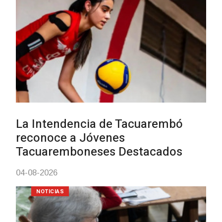
Actualización sobre la agenda
vacunación contra el
meningococo
03-08-2026
NOTICIAS