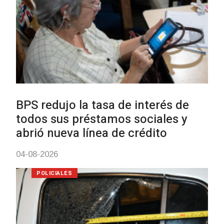
UTE hizo llamado laboral para
personas en situación de
discapacidad
03-08-2026
POLICIALES