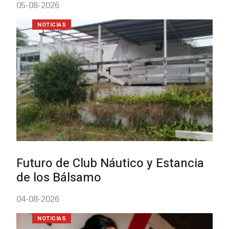
Turismo accesible para perso
con discapacidad y adultos
mayores
03-08-2026
NOTICIAS