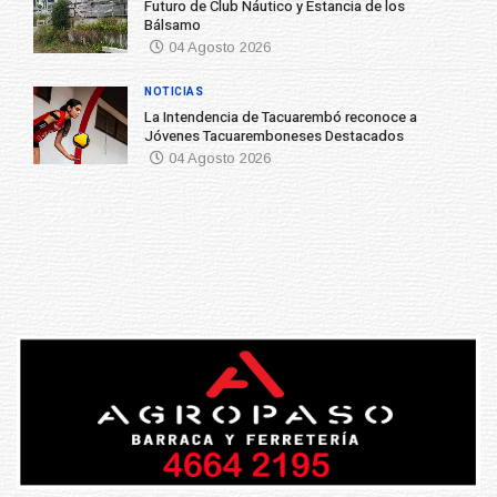
Futuro de Club Náutico y Estancia de los
Bálsamo
04 Agosto 2026
NOTICIAS
La Intendencia de Tacuarembó reconoce a
Jóvenes Tacuaremboneses Destacados
04 Agosto 2026