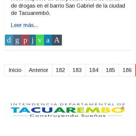
de drogas en el barrio San Gabriel de la ciudad
de Tacuarembó.
Leer más...
Inicio
Anterior
182
183
184
185
186