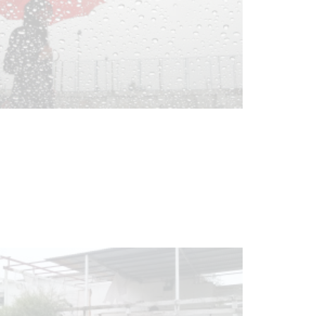
Clases de Muai Thai en Complejo
Charrúa
03-08-2026
NOTICIAS