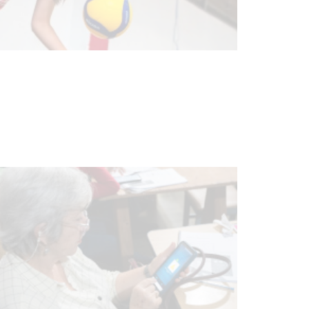
UTE hizo llamado laboral para
personas en situación de
discapacidad
03-08-2026