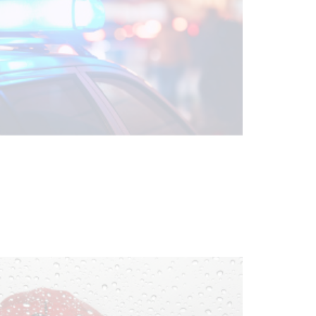
NOTICIAS
Facultad de Artes llega a Durazno
con dos cursos de formación
03-08-2026
NOTICIAS