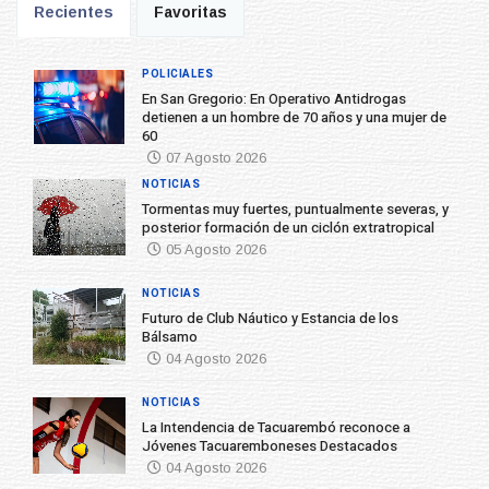
Recientes
Favoritas
POLICIALES
En San Gregorio: En Operativo Antidrogas
detienen a un hombre de 70 años y una mujer de
60
07 Agosto 2026
NOTICIAS
Tormentas muy fuertes, puntualmente severas, y
posterior formación de un ciclón extratropical
05 Agosto 2026
NOTICIAS
Futuro de Club Náutico y Estancia de los
Bálsamo
04 Agosto 2026
NOTICIAS
La Intendencia de Tacuarembó reconoce a
Jóvenes Tacuaremboneses Destacados
04 Agosto 2026