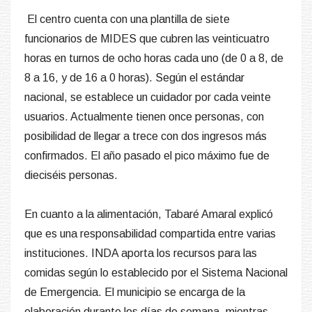
El centro cuenta con una plantilla de siete
funcionarios de MIDES que cubren las veinticuatro
horas en turnos de ocho horas cada uno (de 0 a 8, de
8 a 16, y de 16 a 0 horas). Según el estándar
nacional, se establece un cuidador por cada veinte
usuarios. Actualmente tienen once personas, con
posibilidad de llegar a trece con dos ingresos más
confirmados. El año pasado el pico máximo fue de
dieciséis personas.
En cuanto a la alimentación, Tabaré Amaral explicó
que es una responsabilidad compartida entre varias
instituciones. INDA aporta los recursos para las
comidas según lo establecido por el Sistema Nacional
de Emergencia. El municipio se encarga de la
elaboración durante los días de semana, mientras