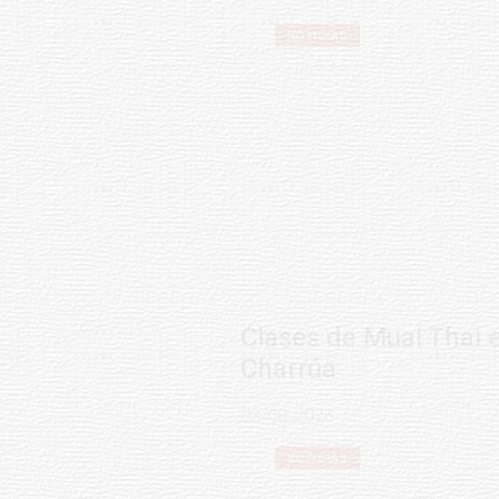
NOTICIAS
Clases de Muai Thai en Complejo
Charrúa
03-08-2026
NOTICIAS