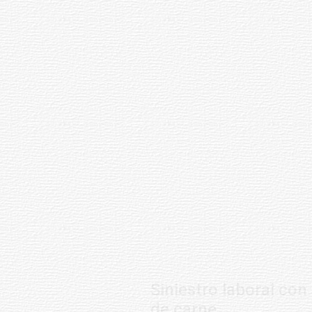
Siniestro laboral con tiernizadora
de carne