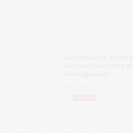
Actualización sobre la agenda de
vacunación contra el
meningococo
03-08-2026
NOTICIAS