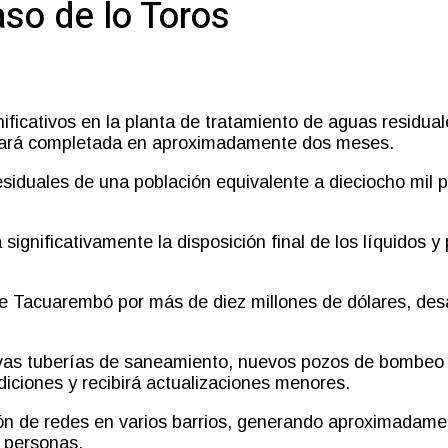
aso de lo Toros
ificativos en la planta de tratamiento de aguas residu
estará completada en aproximadamente dos meses.
residuales de una población equivalente a dieciocho mil
a significativamente la disposición final de los líquido
e Tacuarembó por más de diez millones de dólares, desa
uevas tuberías de saneamiento, nuevos pozos de bombeo 
ciones y recibirá actualizaciones menores.
ón de redes en varios barrios, generando aproximadame
 personas.