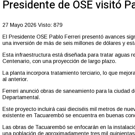
Presidente de OSE visitó P
27 Mayo 2026
Visto: 879
El Presidente OSE Pablo Ferreri presentó avances sign
una inversión de más de seis millones de dólares y 
Esta infraestructura está diseñada para tratar aguas 
Centenario, con una proyección de largo plazo.
La planta incorpora tratamiento terciario, lo que mejor
al anterior.
Ferreri anunció obras de saneamiento para la ciudad d
Departamental.
Este proyecto incluirá casi dieciséis mil metros de n
existente en Tacuarembó se encuentra en buenas condi
Las obras de Tacuarembó se enfocarán en la instalaci
una población de aproximadamente tres mil quinientas