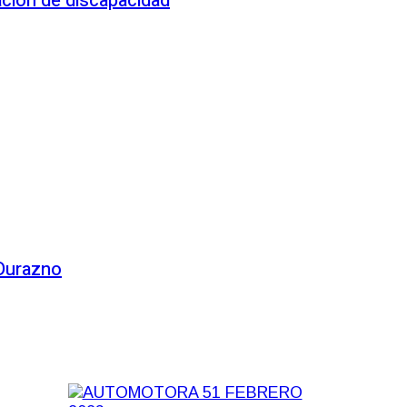
ación de discapacidad
 Durazno