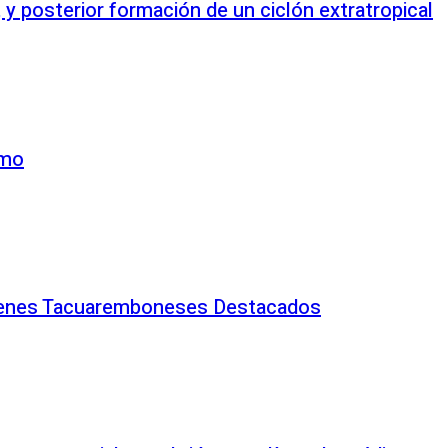
 posterior formación de un ciclón extratropical
amo
venes Tacuaremboneses Destacados