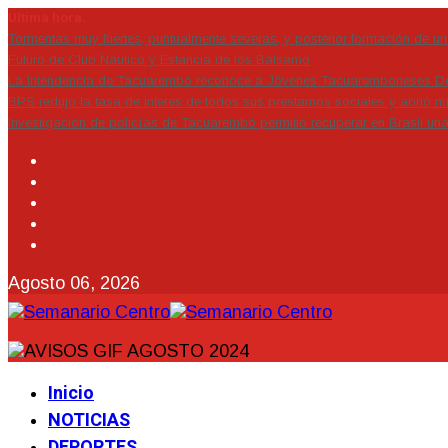
Última hora:
Tormentas muy fuertes, puntualmente severas, y posterior formación de un 
Futuro de Club Náutico y Estancia de los Bálsamo
La Intendencia de Tacuarembó reconoce a Jóvenes Tacuaremboneses D
BPS redujo la tasa de interés de todos sus préstamos sociales y abrió nu
Investigación de policías de Tacuarembó permitió recuperar en Brasil un
Agosto 06, 2026
Inicio
NOTICIAS
DEPORTES