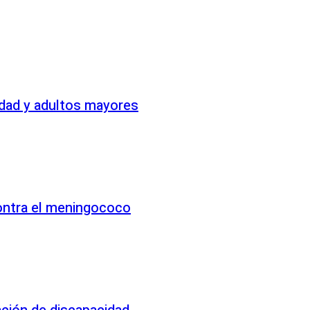
idad y adultos mayores
contra el meningococo