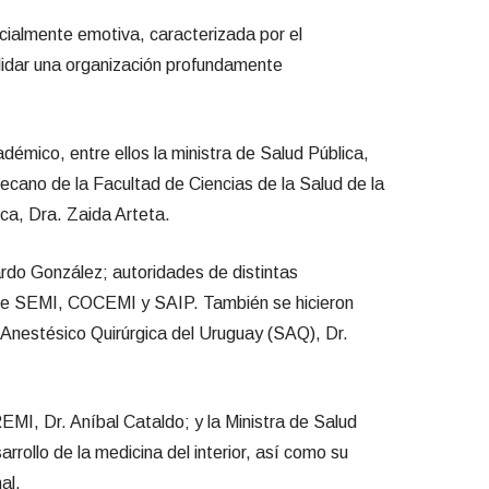
cialmente emotiva, caracterizada por el
olidar una organización profundamente
démico, entre ellos la ministra de Salud Pública,
decano de la Facultad de Ciencias de la Salud de la
ica, Dra. Zaida Arteta.
rdo González; autoridades de distintas
es de SEMI, COCEMI y SAIP. También se hicieron
 Anestésico Quirúrgica del Uruguay (SAQ), Dr.
MI, Dr. Aníbal Cataldo; y la Ministra de Salud
rrollo de la medicina del interior, así como su
al.