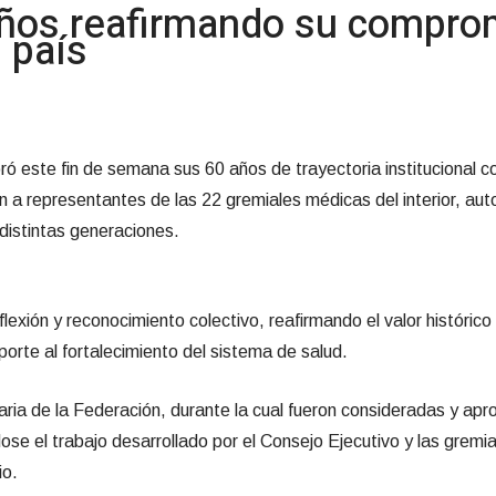
años reafirmando su comprom
l país
 este fin de semana sus 60 años de trayectoria institucional co
n a representantes de las 22 gremiales médicas del interior, aut
 distintas generaciones.
flexión y reconocimiento colectivo, reafirmando el valor históri
orte al fortalecimiento del sistema de salud.
ria de la Federación, durante la cual fueron consideradas y apr
ndose el trabajo desarrollado por el Consejo Ejecutivo y las gre
io.