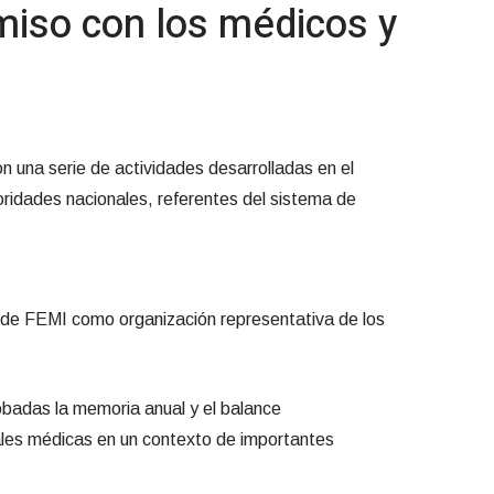
iso con los médicos y
n una serie de actividades desarrolladas en el
oridades nacionales, referentes del sistema de
co de FEMI como organización representativa de los
obadas la memoria anual y el balance
miales médicas en un contexto de importantes