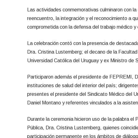
Las actividades conmemorativas culminaron con la 
reencuentro, la integración y el reconocimiento a q
comprometida con la defensa del trabajo médico y con
La celebración contó con la presencia de destacadas
Dra. Cristina Lustemberg; el decano de la Facultad d
Universidad Católica del Uruguay y ex Ministro de S
Participaron además el presidente de FEPREMI, Dr.
instituciones de salud del interior del país; diri
presentes el presidente del Sindicato Médico del U
Daniel Montano y referentes vinculados a la asisten
Durante la ceremonia hicieron uso de la palabra el
Pública, Dra. Cristina Lustemberg, quienes coincidie
participación permanente en los ámbitos de diálogo