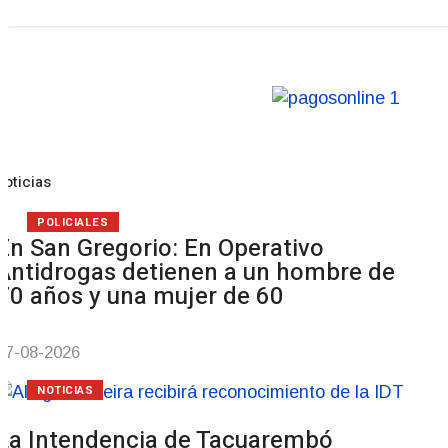
Noticias
POLICIALES
En San Gregorio: En Operativo
Antidrogas detienen a un hombre de
70 años y una mujer de 60
07-08-2026
NOTICIAS
La Intendencia de Tacuarembó