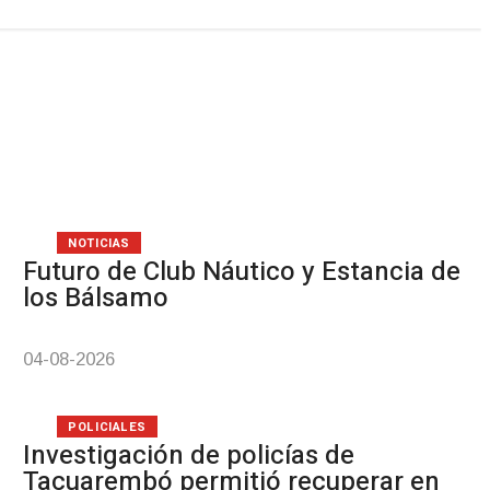
Pre
NOTICIAS
Futuro de Club Náutico y Estancia de
los Bálsamo
04-08-2026
POLICIALES
Investigación de policías de
Tacuarembó permitió recuperar en