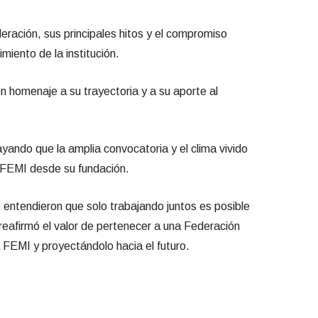
eración, sus principales hitos y el compromiso
miento de la institución.
en homenaje a su trayectoria y a su aporte al
ayando que la amplia convocatoria y el clima vivido
a FEMI desde su fundación.
entendieron que solo trabajando juntos es posible
s reafirmó el valor de pertenecer a una Federación
a FEMI y proyectándolo hacia el futuro.