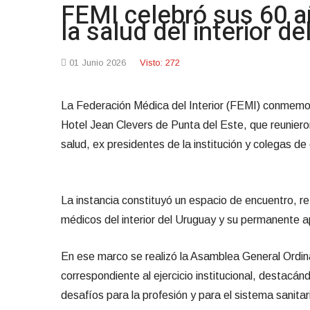
FEMI celebró sus 60 
la salud del interior de
01 Junio 2026
Visto: 272
La Federación Médica del Interior (FEMI) conmemoró
Hotel Jean Clevers de Punta del Este, que reuniero
salud, ex presidentes de la institución y colegas de
La instancia constituyó un espacio de encuentro, re
médicos del interior del Uruguay y su permanente ap
En ese marco se realizó la Asamblea General Ordina
correspondiente al ejercicio institucional, destacá
desafíos para la profesión y para el sistema sanitar