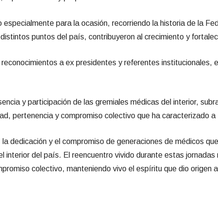
 especialmente para la ocasión, recorriendo la historia de la Fed
tintos puntos del país, contribuyeron al crecimiento y fortaleci
 reconocimientos a ex presidentes y referentes institucionales, 
ncia y participación de las gremiales médicas del interior, subr
unidad, pertenencia y compromiso colectivo que ha caracterizado 
, la dedicación y el compromiso de generaciones de médicos que 
el interior del país. El reencuentro vivido durante estas jornada
ompromiso colectivo, manteniendo vivo el espíritu que dio origen 