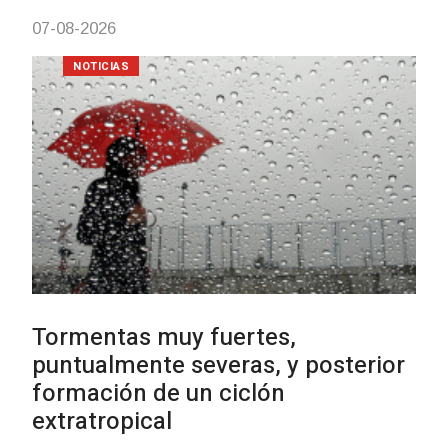
03-08-2026
NOTICIAS
Clases de Muai Thai en Complej
Charrúa
03-08-2026