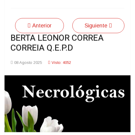
Anterior
Siguiente
BERTA LEONOR CORREA
CORREIA Q.E.P.D
08 Agosto 2025
Visto: 4052