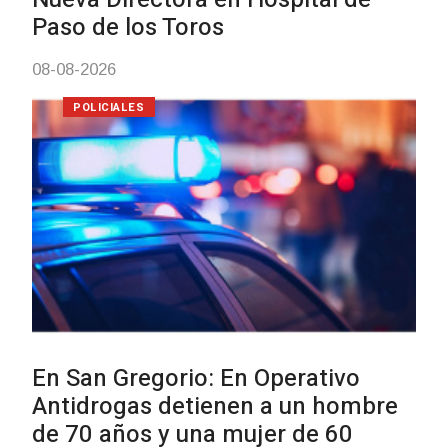
Tacuarembó permitió recuperar
Brasil una camioneta hurtada e
Villa Ansina
04-08-2026
NOTICIAS
Facultad de Artes llega a Duraz
con dos cursos de formación