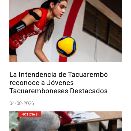
vacunación contra el
meningococo
03-08-2026
NOTICIAS
UTE hizo llamado laboral para
personas en situación de
discapacidad
03-08-2026