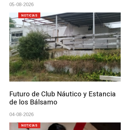
NOTICIAS
Turismo accesible para persona
con discapacidad y adultos
mayores
03-08-2026
NOTICIAS
Actualización sobre la agenda d