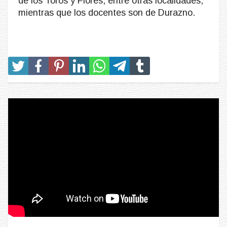
de los Toros y Flores, entre otras localidades,
mientras que los docentes son de Durazno.