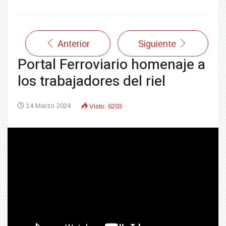
Anterior
Siguiente
Portal Ferroviario homenaje a
los trabajadores del riel
14 Marzo 2024
Visto: 6203