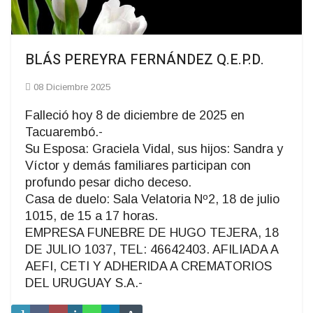
BLÁS PEREYRA FERNÁNDEZ Q.E.P.D.
08 Diciembre 2025
Falleció hoy 8 de diciembre de 2025 en
Tacuarembó.-
Su Esposa: Graciela Vidal, sus hijos: Sandra y
Víctor y demás familiares participan con
profundo pesar dicho deceso.
Casa de duelo: Sala Velatoria Nº2, 18 de julio
1015, de 15 a 17 horas.
EMPRESA FUNEBRE DE HUGO TEJERA, 18
DE JULIO 1037, TEL: 46642403. AFILIADA A
AEFI, CETI Y ADHERIDA A CREMATORIOS
DEL URUGUAY S.A.-