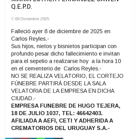
Q.E.P.D.
09 Diciembre 2025
Falleció ayer 8 de diciembre de 2025 en
Carlos Reyles.-
Sus hijos, nietos y bisnietos participan con
profundo pesar dicho fallecimiento e invitan
para el sepelio a realizarse hoy a la hora 10
en el cementerio de Carlos Reyles.-
NO SE REALIZA VELATORIO, EL CORTEJO
FÚNEBRE PARTIRÁ DESDE LA SALA
VELATORIA DE LA EMPRESA EN DICHA
CIUDAD.-
EMPRESA FUNEBRE DE HUGO TEJERA,
18 DE JULIO 1037, TEL: 46642403.
AFILIADA A AEFI, CETI Y ADHERIDA A
CREMATORIOS DEL URUGUAY S.A.-