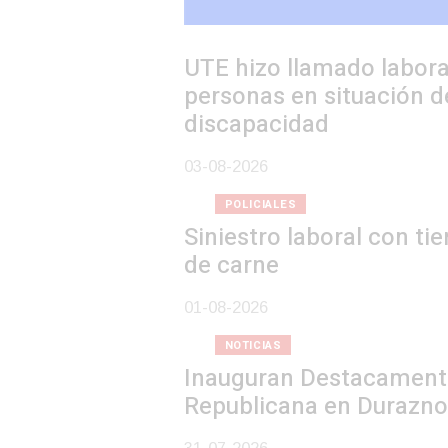
UTE hizo llamado laboral para
personas en situación de
discapacidad
03-08-2026
POLICIALES
Siniestro laboral con tiernizadora
de carne
01-08-2026
NOTICIAS
Inauguran Destacamento de la
Republicana en Durazno
31-07-2026