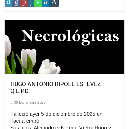
HUGO ANTONIO RIPOLL ESTEVEZ
Q.E.P.D.
06 Diciembre 2025
Falleció ayer 5 de diciembre de 2025 en
Tacuarembó.
Sus hijos: Alejandro y Norma, Víctor Hugo y