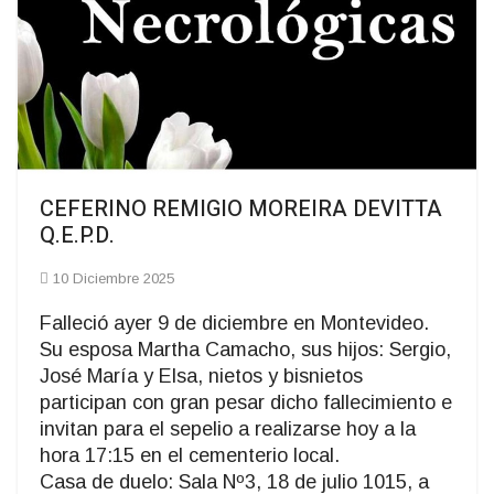
CEFERINO REMIGIO MOREIRA DEVITTA
Q.E.P.D.
10 Diciembre 2025
Falleció ayer 9 de diciembre en Montevideo.
Su esposa Martha Camacho, sus hijos: Sergio,
José María y Elsa, nietos y bisnietos
participan con gran pesar dicho fallecimiento e
invitan para el sepelio a realizarse hoy a la
hora 17:15 en el cementerio local.
Casa de duelo: Sala Nº3, 18 de julio 1015, a