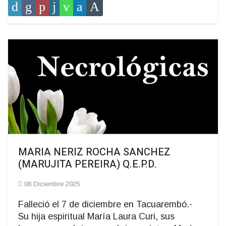
MARIA NERIZ ROCHA SANCHEZ
(MARUJITA PEREIRA) Q.E.P.D.
08 Diciembre 2025
Falleció el 7 de diciembre en Tacuarembó.-
Su hija espiritual María Laura Curi, sus