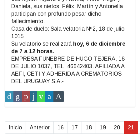
Daniela, sus nietos: Félix, Martín y Antonella
participan con profundo pesar dicho
fallecimiento.
Casa de duelo: Sala velatoria Nº2, 18 de julio
1015
Su velatorio se realizará
hoy, 6 de diciembre
de 7 a 12 horas.
EMPRESA FUNEBRE DE HUGO TEJERA, 18
DE JULIO 1037, TEL: 46642403. AFILIADA A
AEFI, CETI Y ADHERIDA A CREMATORIOS
DEL URUGUAY S.A.-
Inicio
Anterior
16
17
18
19
20
21