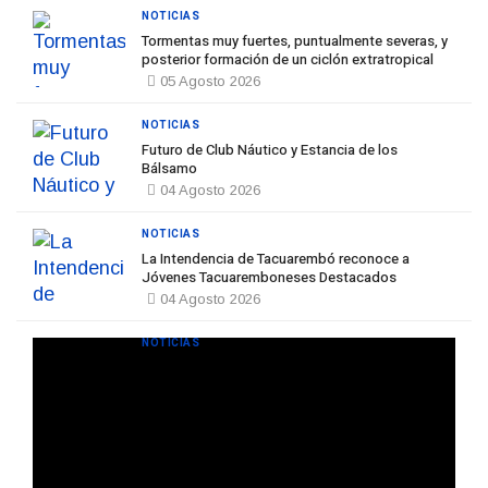
NOTICIAS
Tormentas muy fuertes, puntualmente severas, y
posterior formación de un ciclón extratropical
05 Agosto 2026
NOTICIAS
Futuro de Club Náutico y Estancia de los
Bálsamo
04 Agosto 2026
NOTICIAS
La Intendencia de Tacuarembó reconoce a
Jóvenes Tacuaremboneses Destacados
04 Agosto 2026
NOTICIAS