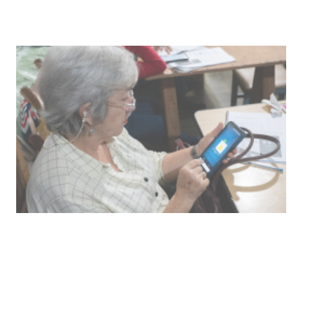
UTE hizo llamado laboral para
personas en situación de
discapacidad
03-08-2026
POLICIALES