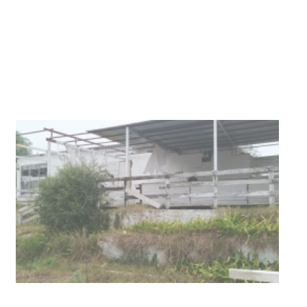
03-08-2026
NOTICIAS
Turismo accesible para personas
con discapacidad y adultos
mayores