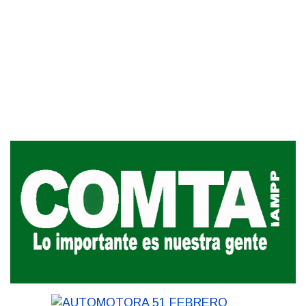
Siniestro laboral con tiernizadora
de carne
01-08-2026