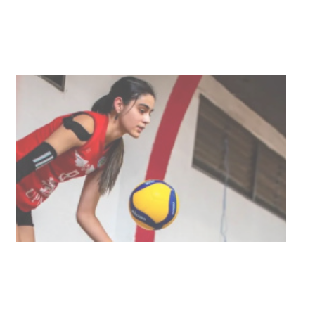
03-08-2026
NOTICIAS
Actualización sobre la agenda de
vacunación contra el
meningococo
03-08-2026
NOTICIAS