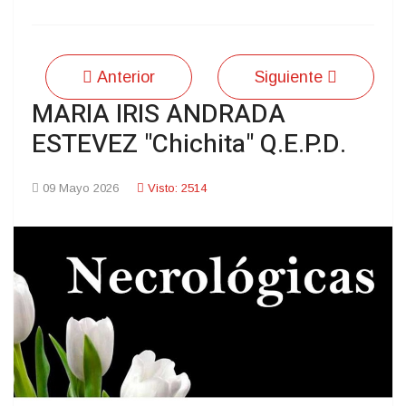
Anterior
Siguiente
MARIA IRIS ANDRADA
ESTEVEZ "Chichita" Q.E.P.D.
09 Mayo 2026
Visto: 2514