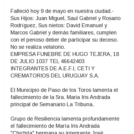
Falleció hoy 9 de mayo en nuestra ciudad.-
Sus Hijos: Juan Miguel, Saul Gabriel y Rosario
Rodríguez, Sus nietos: David Emanuel y
Marcos Gabriel y demás familiares, cumplen
con el penoso deber de participar su deceso.
No se realiza velatorio.
EMPRESA FUNEBRE DE HUGO TEJERA, 18
DE JULIO 1037 TEL 46642403
INTEGRANTES DE A.E.F.I, CETI Y
CREMATORIOS DEL URUGUAY S.A.
El Municipio de Paso de los Toros lamenta el
fallecimiento de la Sra. Maria Iris Andrada
principal de Semanario La Tribuna.
Grupo de Resiliencia lamenta profundamente
el fallecimiento de María Iris Andrada
"Chichita" hermana su integrante José