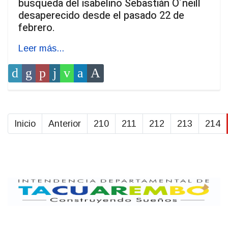
busqueda del isabelino Sebastián O´neill
desaperecido desde el pasado 22 de
febrero.
Leer más...
Inicio
Anterior
210
211
212
213
214