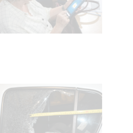
Siniestro laboral con tiernizadora
de carne
01-08-2026