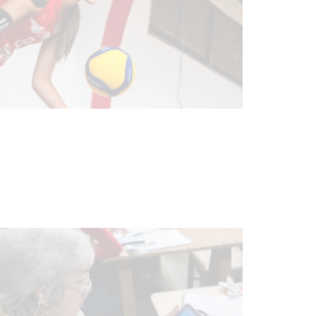
UTE hizo llamado laboral para
personas en situación de
discapacidad
03-08-2026
POLICIALES