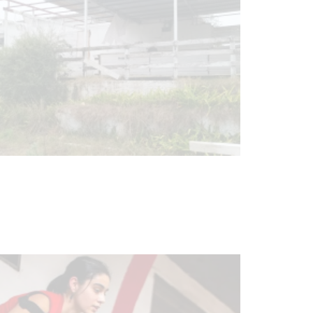
03-08-2026
NOTICIAS
Actualización sobre la agenda de
vacunación contra el
meningococo
03-08-2026
NOTICIAS