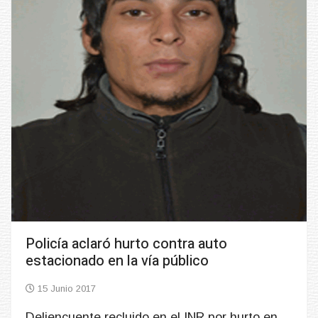
Policía aclaró hurto contra auto
estacionado en la vía público
15 Junio 2017
Deliencuente recluido en el INR por hurto en