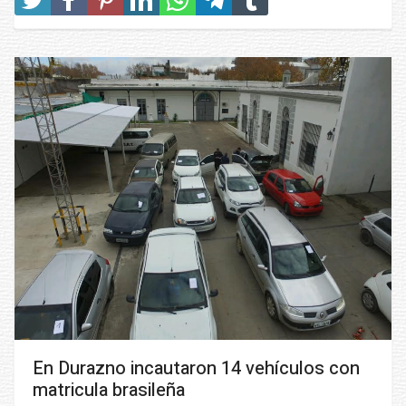
En Durazno incautaron 14 vehículos con
matricula brasileña