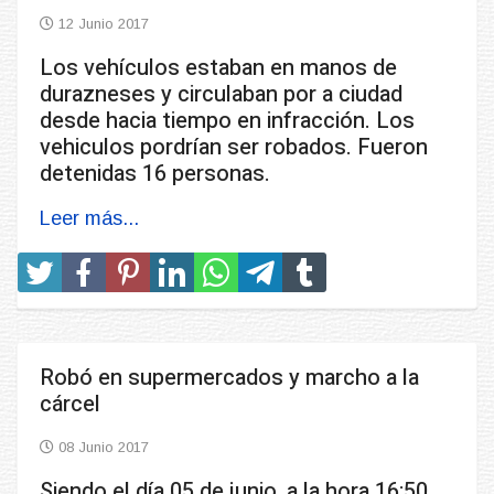
12 Junio 2017
Los vehículos estaban en manos de
durazneses y circulaban por a ciudad
desde hacia tiempo en infracción. Los
vehiculos pordrían ser robados. Fueron
detenidas 16 personas.
Leer más...
Robó en supermercados y marcho a la
cárcel
08 Junio 2017
Siendo el día 05 de junio, a la hora 16:50,