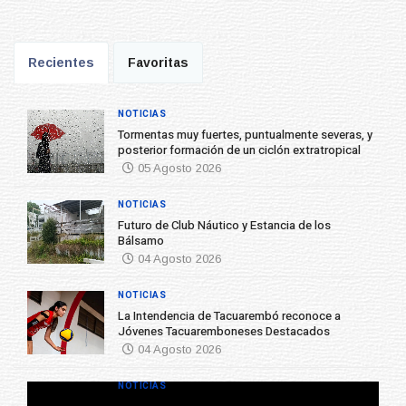
Recientes
Favoritas
NOTICIAS
Tormentas muy fuertes, puntualmente severas, y
posterior formación de un ciclón extratropical
05 Agosto 2026
NOTICIAS
Futuro de Club Náutico y Estancia de los
Bálsamo
04 Agosto 2026
NOTICIAS
La Intendencia de Tacuarembó reconoce a
Jóvenes Tacuaremboneses Destacados
04 Agosto 2026
NOTICIAS