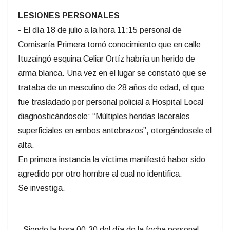
LESIONES PERSONALES
- El día 18 de julio a la hora 11:15 personal de
Comisaría Primera tomó conocimiento que en calle
Ituzaingó esquina Celiar Ortíz habría un herido de
arma blanca. Una vez en el lugar se constató que se
trataba de un masculino de 28 años de edad, el que
fue trasladado por personal policial a Hospital Local
diagnosticándosele: “Múltiples heridas lacerales
superficiales en ambos antebrazos”, otorgándosele el
alta.
En primera instancia la víctima manifestó haber sido
agredido por otro hombre al cual no identifica.
Se investiga.
- Siendo la hora 00:30 del día de la fecha personal