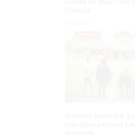
Clases de Muai Thai en Complejo
Charrúa
03-08-2026
NOTICIAS
Turismo accesible para personas
con discapacidad y adultos
mayores