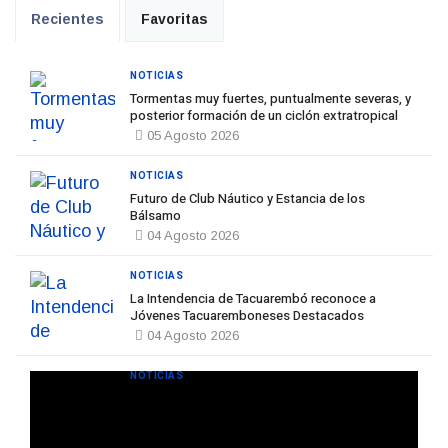
Recientes
Favoritas
NOTICIAS
Tormentas muy fuertes, puntualmente severas, y
posterior formación de un ciclón extratropical
05 Agosto 2026
NOTICIAS
Futuro de Club Náutico y Estancia de los
Bálsamo
04 Agosto 2026
NOTICIAS
La Intendencia de Tacuarembó reconoce a
Jóvenes Tacuaremboneses Destacados
04 Agosto 2026
NOTICIAS