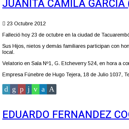
JUANITA CAMILA GARCÍA (
23 Octubre 2012
Falleció hoy 23 de octubre en la ciudad de Tacuarembó
Sus Hijos, nietos y demás familiares participan con hon
local.
Velatorio en Sala Nº1, G. Etcheverry 524, en hora a co
Empresa Fúnebre de Hugo Tejera, 18 de Julio 1037, Tel
EDUARDO FERNANDEZ COOR