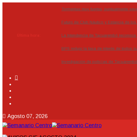
Tormentas muy fuertes, puntualmente sever
Futuro de Club Náutico y Estancia de lo
Última hora:
La Intendencia de Tacuarembó reconoc
BPS redujo la tasa de interés de todos s
Investigación de policías de Tacuarembó 
Agosto 07, 2026