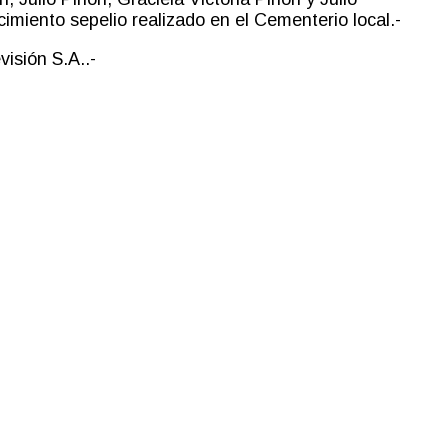
imiento sepelio realizado en el Cementerio local.-
isión S.A..-