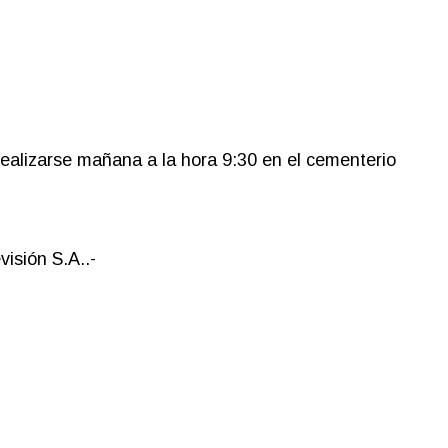
 realizarse mañana a la hora 9:30 en el cementerio
isión S.A..-