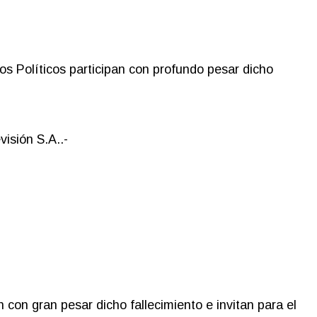
s Políticos participan con profundo pesar dicho
isión S.A..-
n con gran pesar dicho fallecimiento e invitan para el