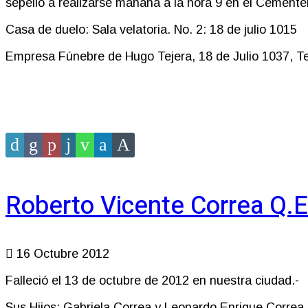
sepelio a realizarse mañana a la hora 9 en el Cementeri
Casa de duelo: Sala velatoria. No. 2: 18 de julio 1015
Empresa Fúnebre de Hugo Tejera, 18 de Julio 1037, Tel
Roberto Vicente Correa Q.E
16 Octubre 2012
Falleció el 13 de octubre de 2012 en nuestra ciudad.-
Sus Hijos: Gabriela Correa y Leonardo Enrique Correa, 