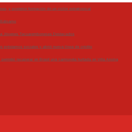
as, y posterior formación de un ciclón extratropical
s Bálsamo
e a Jóvenes Tacuaremboneses Destacados
us préstamos sociales y abrió nueva línea de crédito
permitió recuperar en Brasil una camioneta hurtada en Villa Ansina