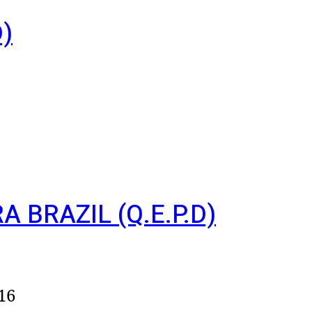
)
BRAZIL (Q.E.P.D)
16