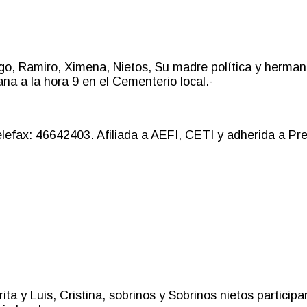
o, Ramiro, Ximena, Nietos, Su madre política y hermano
ana a la hora 9 en el Cementerio local.-
efax: 46642403. Afiliada a AEFI, CETI y adherida a Prev
ta y Luis, Cristina, sobrinos y Sobrinos nietos participa