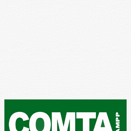
Inauguran Destacamento de la
Republicana en Durazno
31-07-2026