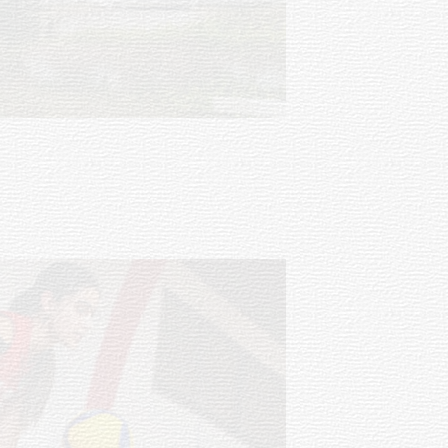
Turismo accesible para personas
con discapacidad y adultos
mayores
03-08-2026
NOTICIAS