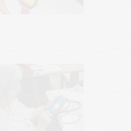
Actualización sobre la agenda de
vacunación contra el
meningococo
03-08-2026
NOTICIAS