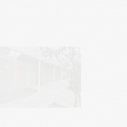
Siniestro laboral con tiernizadora
de carne
01-08-2026
NOTICIAS