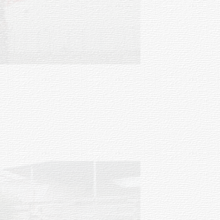
Clases de Muai Thai en Complejo
Charrúa
03-08-2026
NOTICIAS