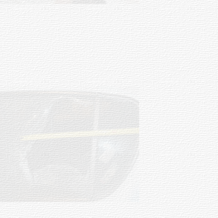
UTE hizo llamado laboral para
personas en situación de
discapacidad
03-08-2026
POLICIALES