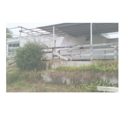
NOTICIAS
Turismo accesible para personas
con discapacidad y adultos
mayores
03-08-2026
NOTICIAS