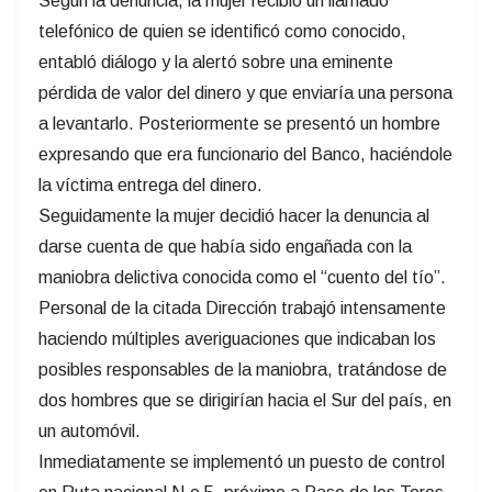
Según la denuncia, la mujer recibió un llamado
telefónico de quien se identificó como conocido,
entabló diálogo y la alertó sobre una eminente
pérdida de valor del dinero y que enviaría una persona
a levantarlo. Posteriormente se presentó un hombre
expresando que era funcionario del Banco, haciéndole
la víctima entrega del dinero.
Seguidamente la mujer decidió hacer la denuncia al
darse cuenta de que había sido engañada con la
maniobra delictiva conocida como el “cuento del tío”.
Personal de la citada Dirección trabajó intensamente
haciendo múltiples averiguaciones que indicaban los
posibles responsables de la maniobra, tratándose de
dos hombres que se dirigirían hacia el Sur del país, en
un automóvil.
Inmediatamente se implementó un puesto de control