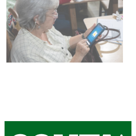
UTE hizo llamado laboral para
personas en situación de
discapacidad
03-08-2026