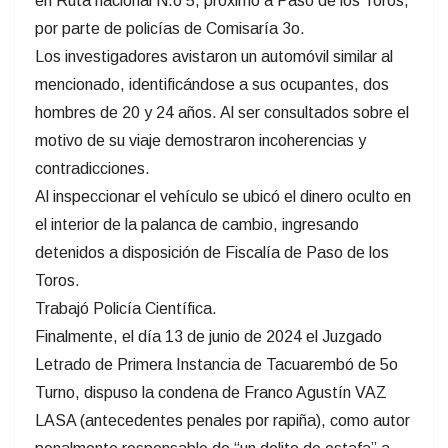
en Ruta nacional N.o 5, próximo a Paso de los Toros,
por parte de policías de Comisaría 3o.
Los investigadores avistaron un automóvil similar al
mencionado, identificándose a sus ocupantes, dos
hombres de 20 y 24 años. Al ser consultados sobre el
motivo de su viaje demostraron incoherencias y
contradicciones.
Al inspeccionar el vehículo se ubicó el dinero oculto en
el interior de la palanca de cambio, ingresando
detenidos a disposición de Fiscalía de Paso de los
Toros.
Trabajó Policía Científica.
Finalmente, el día 13 de junio de 2024 el Juzgado
Letrado de Primera Instancia de Tacuarembó de 5o
Turno, dispuso la condena de Franco Agustín VAZ
LASA (antecedentes penales por rapiña), como autor