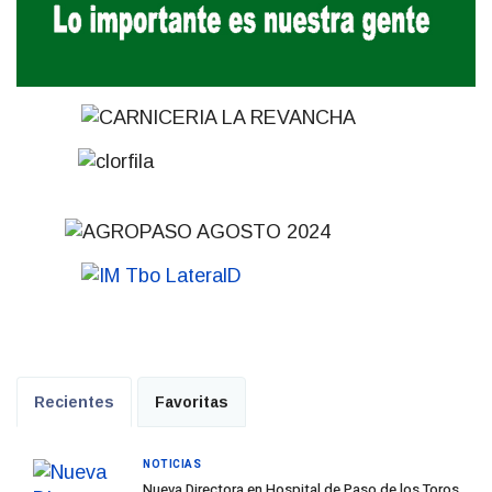
Recientes
Favoritas
NOTICIAS
Nueva Directora en Hospital de Paso de los Toros