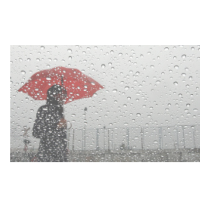
con dos cursos de formación
03-08-2026
NOTICIAS
Clases de Muai Thai en Complejo
Charrúa
03-08-2026