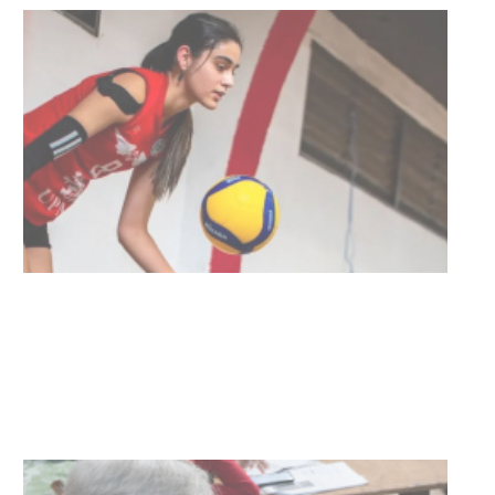
Actualización sobre la agenda de
vacunación contra el
meningococo
03-08-2026
NOTICIAS