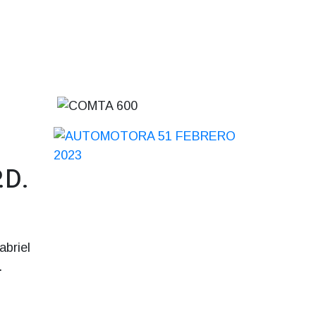
.D.
abriel
.