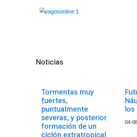
Noticias
Tormentas muy
Fut
fuertes,
Náu
puntualmente
los
severas, y posterior
04-0
formación de un
ciclón extratropical