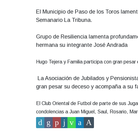
El Municipio de Paso de los Toros lamenta 
Semanario La Tribuna.
Grupo de Resiliencia lamenta profundamen
hermana su integrante José Andrada
Hugo Tejera y Familia participa con gran pesar 
La Asociación de Jubilados y Pensionist
gran pesar su deceso y acompaña a su fa
El Club Oriental de Futbol de parte de sus Jug
condolencias a Juan Miguel, Saul, Rosario, Mar