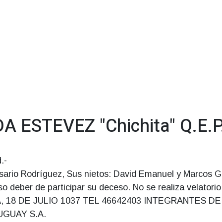
 ESTEVEZ "Chichita" Q.E.P
.-
osario Rodríguez, Sus nietos: David Emanuel y Marcos G
 deber de participar su deceso. No se realiza velatorio
18 DE JULIO 1037 TEL 46642403 INTEGRANTES DE
UGUAY S.A.