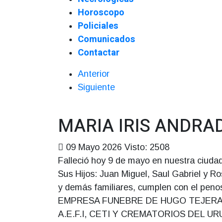
Horoscopo
Policiales
Comunicados
Contactar
Anterior
Siguiente
MARIA IRIS ANDRADA
09 Mayo 2026
Visto: 2508
Falleció hoy 9 de mayo en nuestra ciudad
Sus Hijos: Juan Miguel, Saul Gabriel y R
y demás familiares, cumplen con el penoso
EMPRESA FUNEBRE DE HUGO TEJERA, 
A.E.F.I, CETI Y CREMATORIOS DEL UR