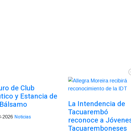
uro de Club
tico y Estancia de
La Intendencia de
 Bálsamo
Tacuarembó
Noticias
8-2026
reconoce a Jóvene
Tacuaremboneses