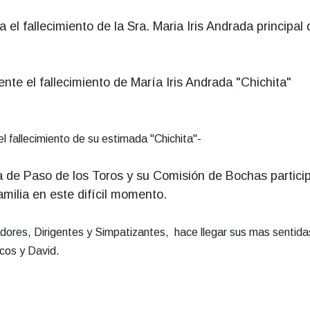
el fallecimiento de la Sra. Maria Iris Andrada principal 
te el fallecimiento de María Iris Andrada "Chichita"
el fallecimiento de su estimada "Chichita"
-
a de Paso de los Toros y su Comisión de Bochas partici
milia en este difícil momento.
adores, Dirigentes y Simpatizantes, hace llegar sus mas sentida
cos y David.