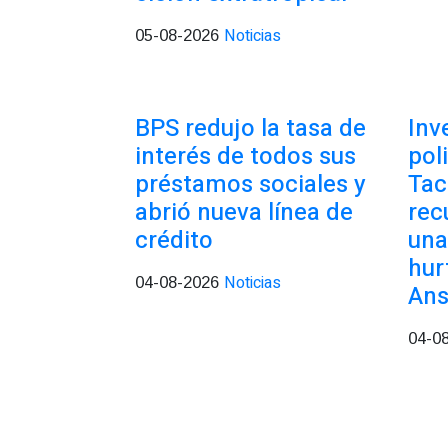
Noticias
05-08-2026
BPS redujo la tasa de
Inv
interés de todos sus
pol
préstamos sociales y
Tac
abrió nueva línea de
rec
crédito
una
hur
Noticias
04-08-2026
Ans
04-0