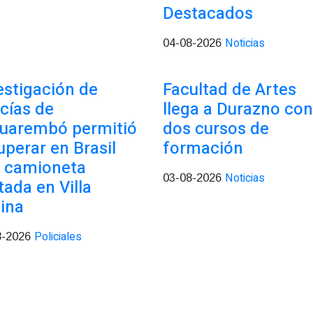
Destacados
Noticias
04-08-2026
estigación de
Facultad de Artes
icías de
llega a Durazno con
uarembó permitió
dos cursos de
uperar en Brasil
formación
 camioneta
Noticias
03-08-2026
tada en Villa
ina
Policiales
8-2026