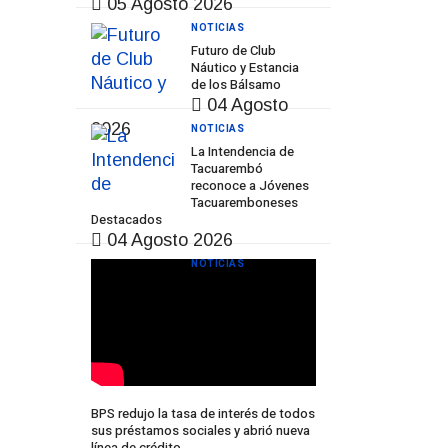
05 Agosto 2026
NOTICIAS
Futuro de Club
Náutico y Estancia
de los Bálsamo
04 Agosto
2026
NOTICIAS
La Intendencia de
Tacuarembó
reconoce a Jóvenes
Tacuaremboneses
Destacados
04 Agosto 2026
NOTICIAS
BPS redujo la tasa de interés de todos
sus préstamos sociales y abrió nueva
línea de crédito