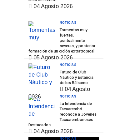
04 Agosto 2026
NOTICIAS
Tormentas muy
fuertes,
puntualmente
severas, y posterior
formación de un ciclón extratropical
05 Agosto 2026
NOTICIAS
Futuro de Club
Náutico y Estancia
de los Bálsamo
04 Agosto
2026
NOTICIAS
La Intendencia de
Tacuarembó
reconoce a Jóvenes
Tacuaremboneses
Destacados
04 Agosto 2026
NOTICIAS