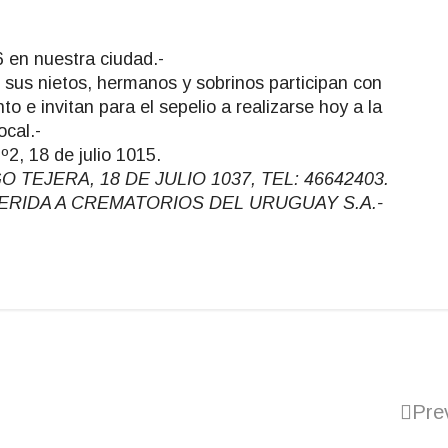
 en nuestra ciudad.-
 sus nietos, hermanos y sobrinos participan con
to e invitan para el sepelio a realizarse hoy a la
ocal.-
º2, 18 de julio 1015.
EJERA, 18 DE JULIO 1037, TEL: 46642403.
DHERIDA A CREMATORIOS DEL URUGUAY S.A.-
Pre