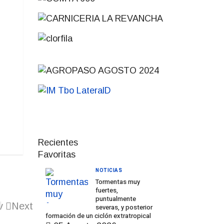
Recientes
Favoritas
NOTICIAS
Tormentas muy
fuertes,
puntualmente
v
Next
severas, y posterior
formación de un ciclón extratropical