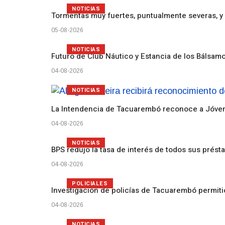
NOTICIAS
Tormentas muy fuertes, puntualmente severas, y 
05-08-2026
NOTICIAS
Futuro de Club Náutico y Estancia de los Bálsam
04-08-2026
NOTICIAS
La Intendencia de Tacuarembó reconoce a Jóv
04-08-2026
NOTICIAS
BPS redujo la tasa de interés de todos sus prést
04-08-2026
POLICIALES
Investigación de policías de Tacuarembó permiti
04-08-2026
NOTICIAS