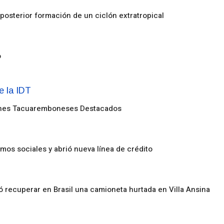
posterior formación de un ciclón extratropical
o
enes Tacuaremboneses Destacados
amos sociales y abrió nueva línea de crédito
ó recuperar en Brasil una camioneta hurtada en Villa Ansina