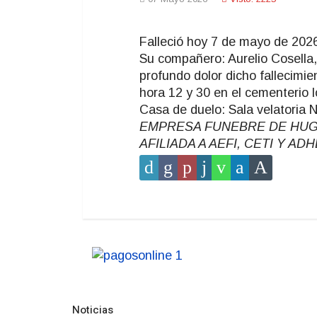
Falleció hoy 7 de mayo de 2026
Su compañero: Aurelio Cosella,
profundo dolor dicho fallecimien
hora 12 y 30 en el cementerio l
Casa de duelo: Sala velatoria N
EMPRESA FUNEBRE DE HUGO T
AFILIADA A AEFI, CETI Y A
Noticias