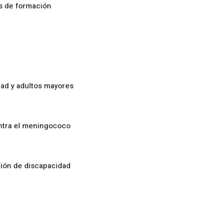
os de formación
ad y adultos mayores
ontra el meningococo
ción de discapacidad