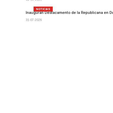
NOTICIAS
Inauguran Destacamento de la Republicana en D
31-07-2026