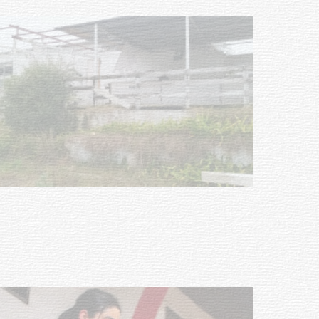
Turismo accesible para personas
con discapacidad y adultos
mayores
03-08-2026
NOTICIAS