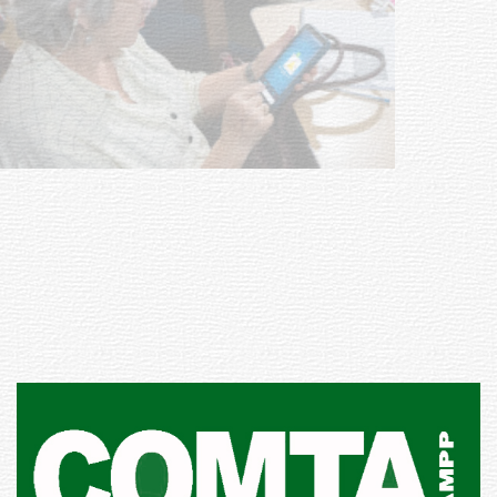
UTE hizo llamado laboral para
personas en situación de
discapacidad
03-08-2026