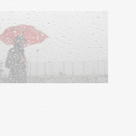
03-08-2026
NOTICIAS
Clases de Muai Thai en Complejo
Charrúa
03-08-2026
NOTICIAS