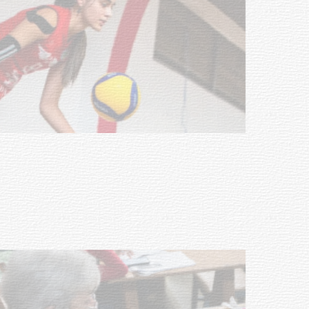
Actualización sobre la agenda de
vacunación contra el
meningococo
03-08-2026
NOTICIAS