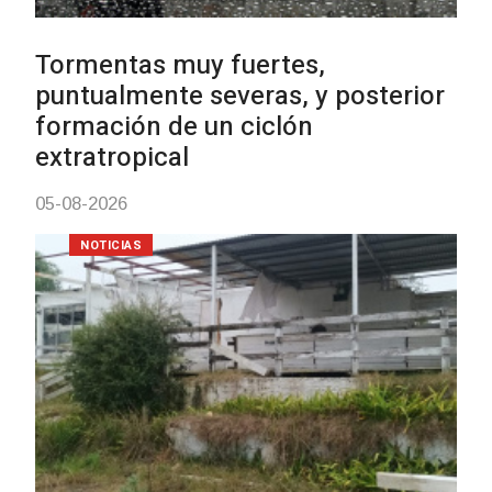
Clases de Muai Thai en Complejo
Charrúa
03-08-2026
NOTICIAS
Turismo accesible para personas