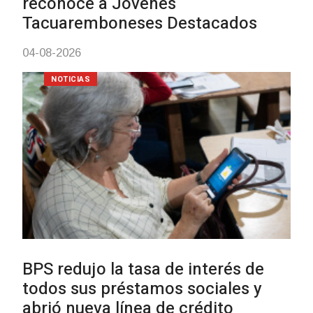
meningococo
03-08-2026
NOTICIAS
UTE hizo llamado laboral para
personas en situación de
discapacidad