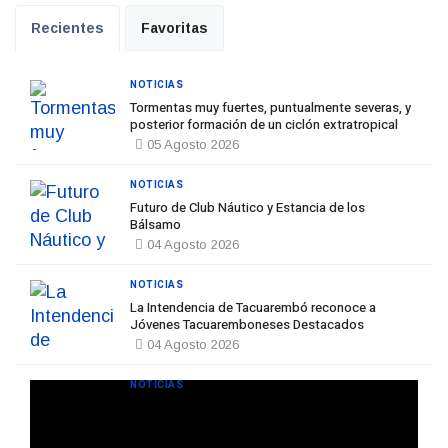
Recientes
Favoritas
NOTICIAS
Tormentas muy fuertes, puntualmente severas, y
posterior formación de un ciclón extratropical
05 Agosto 2026
NOTICIAS
Futuro de Club Náutico y Estancia de los
Bálsamo
04 Agosto 2026
NOTICIAS
La Intendencia de Tacuarembó reconoce a
Jóvenes Tacuaremboneses Destacados
04 Agosto 2026
NOTICIAS