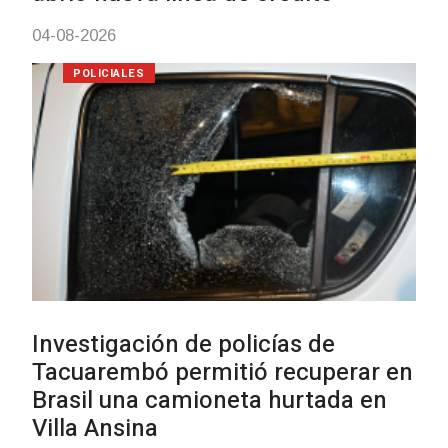
03-08-2026
POLICIALES
Siniestro laboral con tiernizadora
de carne
01-08-2026
NOTICIAS
Inauguran Destacamento de la
Republicana en Durazno
31-07-2026