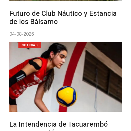
con discapacidad y adultos
mayores
03-08-2026
NOTICIAS
Actualización sobre la agenda de
vacunación contra el