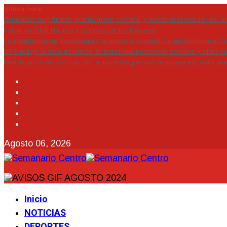
Última hora:
Tormentas muy fuertes, puntualmente severas, y posterior formación de un 
Futuro de Club Náutico y Estancia de los Bálsamo
La Intendencia de Tacuarembó reconoce a Jóvenes Tacuaremboneses D
BPS redujo la tasa de interés de todos sus préstamos sociales y abrió nu
Investigación de policías de Tacuarembó permitió recuperar en Brasil un
Agosto 06, 2026
Inicio
NOTICIAS
DEPORTES