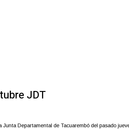
ctubre JDT
 la Junta Departamental de Tacuarembó del pasado jueve