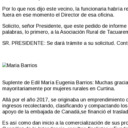
Por lo que nos dijo este vecino, la funcionaria habría 
fuera en ese momento el Director de esa oficina.
Solicito, señor Presidente, que este pedido de inform
palabras, lo primero
,
a la Asociación Rural de Tacuare
SR. PRESIDENTE:
Se dará trámite a su solicitud. Cont
Suplente de Edil María Eugenia Barrios:
Muchas gracias
mayoritariamente por mujeres rurales en
Curtina
.
Allá por el año 2017
,
se originaba un emprendimiento co
ingresos recolectando, clasificando y compactando los
apoyo de la embajada de
Canadá
,
se financió el trasla
Es así como dan inicio a la comercialización de sus 