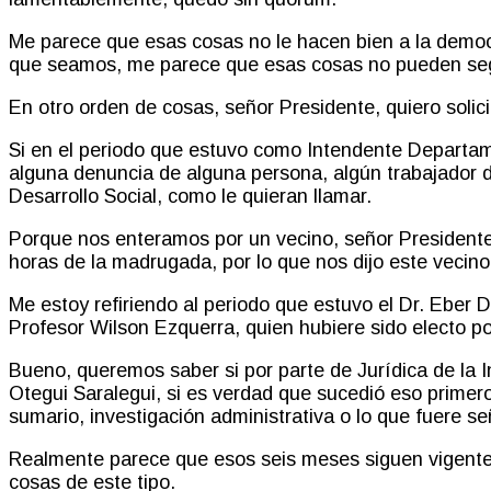
Me parece que esas cosas no le hacen bien a la demo
que seamos, me parece que esas cosas no pueden se
En otro orden de cosas, señor Presidente, quiero soli
Si en el periodo que estuvo como Intendente Departa
alguna denuncia de alguna persona, algún trabajador de
Desarrollo Social, como le quieran llamar.
Porque nos enteramos por un vecino, señor Presidente,
horas de la madrugada, por lo que nos dijo este vecino
Me estoy refiriendo al periodo que estuvo el Dr. Eber
Profesor Wilson Ezquerra, quien
hubie
r
e
sido electo p
Bueno, queremos saber si por parte de Jurídica de la
Otegui
Saralegui
, si es verdad que sucedió eso primer
sumario, investigación administrativa o lo que fuere s
Realmente parece que esos seis meses siguen vigent
cosas de este tipo.