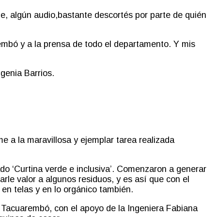
e, algún audio
,
bastante descortés por parte de quién
embó y a la prensa de todo el departamento. Y mis
ugenia Barrios.
e a la maravillosa y ejemplar tarea realizada
mado
‘Curtina verde e inclusiva’
. Comenzaron a generar
arle valor a algunos residuos
,
y es así que con el
, en telas y en lo orgánico también.
S Tacuarembó, con el apoyo de la Ingeniera Fabiana