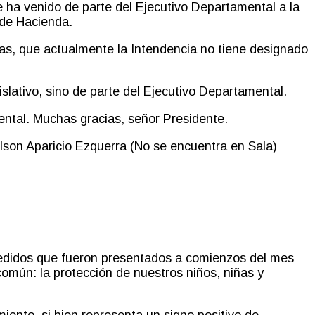
 ha venido de parte del Ejecutivo Departamental a la
l de Hacienda.
tas
,
que actualmente la Intendencia no tiene designado
islativo, sino de parte del Ejecutivo Departamental.
mental. Muchas gracias, señor Presidente.
Wilson Aparicio Ezquerra (No se encuentra en Sala)
 pedidos que fueron presentados a comienzos del mes
 común
:
la
protección de nuestros niños, niñas y
ento, si bien representa un signo positivo de