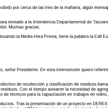
recibido por cerca de las tres de la mañana
,
algún mensaj
e sea enviado a la Intendencia Departamental de Tacuar
mbó. Muchas gracias.
inuando la Media Hora Previa, tiene la palabra la Edil E
, señor Presidente. En esta intervención quiero referirm
lectivo de recolección y clasificación de residuos lla
 residuos. Con el tiempo avisaron la necesidad de agreg
do de técnicos para la capacitación en trabajos en vidrio
productos. Tras la presentación de un proyecto en DERE