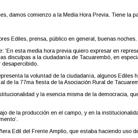
s, damos comienzo a la Media Hora Previa. Tiene la pala
res Ediles, prensa, público en general, buenas noches
ce:
‘
En esta media hora previa quiero expresar en represe
as disculpas a la ciudadanía de Tacuarembó, en especia
 desapercibido.
presenta la voluntad de la ciudadanía, algunos Ediles h
al de la 77
ma
fiesta de la Asociación Rural de Tacuar
nstitucionalidad y la esencia misma de la democracia, qu
ajo de la producción en el campo
,
y en la institucionali
amento
’
.
era Edil del Frente Amplio, que estaba haciendo uso de