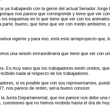
s ya trabajando con la gente del actual Senador Jorge 
 porque nos parece que corresponde y tiene que ver co
los esquemas en lo que tiene que ver con los animales
la parte, bueno, que tiene que ver con medio ambiente, q
ativa vigente y para eso
,
está este anteproyecto que, b
vimos una sesión extraordinaria que tiene que ver con u
es. Es muy sano que los trabajadores estén unidos, que 
ecibido nada al respecto de los trabajadores.
jadores, si es posible que con sus representantes
,
puedan
l
?
, nos parece de orden, sería bueno conocer.
e la Junta Departamental
,
que me parece nos debe una r
, cuestiones que no hemos recibido hasta el día de hoy