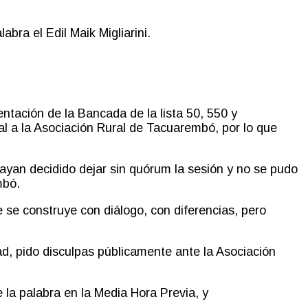
bra el Edil Maik Migliarini.
.
ntación de la Bancada de la lista 50, 550 y
l a la Asociación Rural de Tacuarembó, por lo que
ayan decidido dejar sin quórum la sesión y no se pudo
embó.
e se construye con diálogo, con diferencias, pero
dad, pido disculpas públicamente ante la Asociación
 la palabra en la Media Hora Previa
,
y