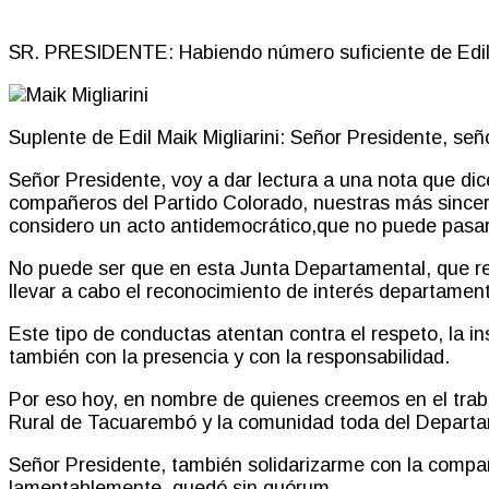
SR. PRESIDENTE:
Habiendo número suficiente de Edile
Suplente de Edil Maik Migliarini:
Señor Presidente, seño
Señor Presidente, voy a dar lectura a una nota que di
compañeros del Partido Colorado, nuestras más sincer
considero un acto antidemocrático
,
que no puede pasar
No puede ser que en esta Junta Departamental
,
que re
llevar a cabo el reconocimiento de interés departament
Este tipo de conductas atentan contra el respeto, la i
también con la presencia y con la responsabilidad.
Por eso hoy, en nombre de quienes creemos en el trab
Rural de Tacuarembó y la comunidad toda del Depart
Señor Presidente, también solidarizarme con la compañ
lamentablemente
,
quedó sin quórum.