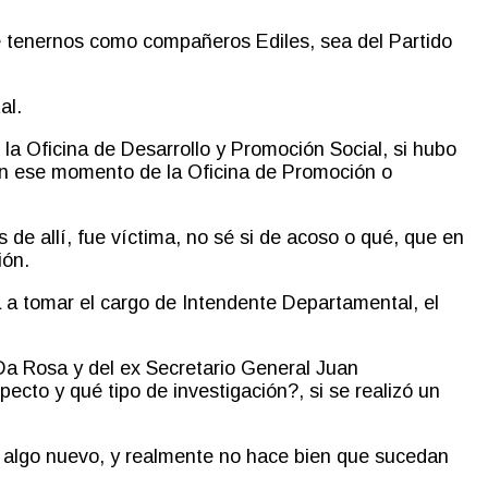
de tenernos como compañeros Ediles, sea del
P
artido
tal.
la Oficina de Desarrollo y Promoción Social
,
si hubo
en ese momento de la Oficina de Promoción o
 de allí
,
fue víctima, no sé si de acoso o qué, que en
ción.
a a tomar el cargo de Intendente Departamental, el
Da Rosa y del ex Secretario General Juan
pecto y qué tipo de investigación
?
, si se realizó un
 algo nuevo
,
y realmente no hace bien que sucedan