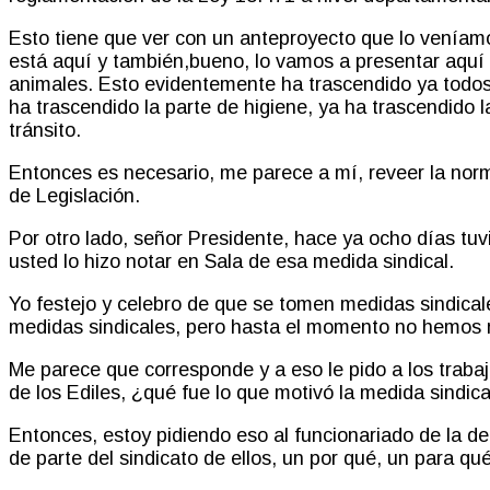
Esto tiene que ver con un anteproyecto que lo veníamo
está aquí y también
,
bueno, lo vamos a presentar aquí
animales. Esto evidentemente ha trascendido ya todos 
ha trascendido la parte de higiene, ya ha trascendido 
tránsito.
Entonces es necesario, me parece a mí,
reveer
la norm
de Legislación.
Por otro lado
, señor Presidente, hace ya ocho días tu
usted lo hizo notar en Sala de esa medida sindical.
Yo festejo y celebro de que se tomen medidas sindical
medidas sindicales, pero hasta el momento no hemos r
Me parece que corresponde y a eso le pido a los traba
de l
o
s Ediles,
¿
qué fue lo que motivó la medida sindica
Entonces, estoy pidiendo eso al funcionariado de la d
de parte del sindicato de ellos
,
un por qué, un para qué