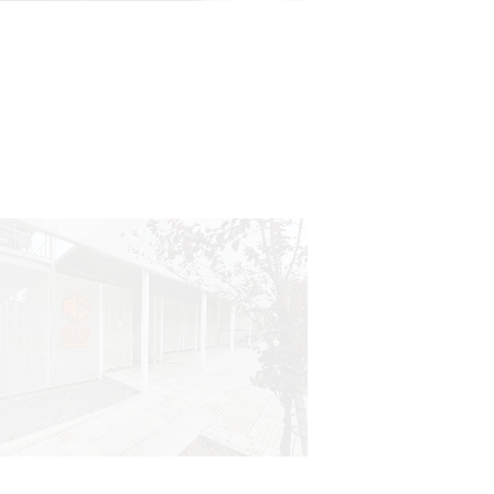
Siniestro laboral con tiernizadora
de carne
01-08-2026
NOTICIAS