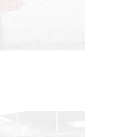
Clases de Muai Thai en Complejo
Charrúa
03-08-2026
NOTICIAS