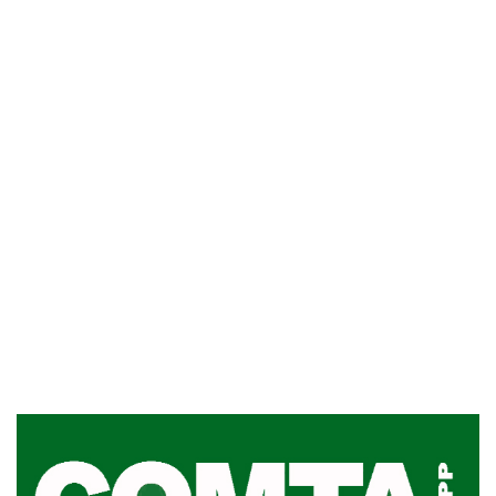
Inauguran Destacamento de la
Republicana en Durazno
31-07-2026