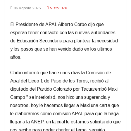
06 Agosto 2025
Visto: 378
El Presidente de APAL Alberto Corbo dijo que
esperan tener contacto con las nuevas autoridades
de Educación Secundaria para plantear la necesidad
y los pasos que se han venido dado en los ultimos
años.
Corbo informó que hace unos días la Comisión de
Apal del Liceo 1 de Paso de los Toros, recibió al
diputado del Partido Colorado por Tacuarembó Maxi
Campo " se interiorizó, nos hizo una sugerencia y
nosotros, hoy le hacemos llegar a Maxi una carta que
le elaboramos como comisión APAL para que la haga
llegar a la ANEP, en la cual le estamos solicitando que
nos reciba para poder charlar el tema, seguirlo