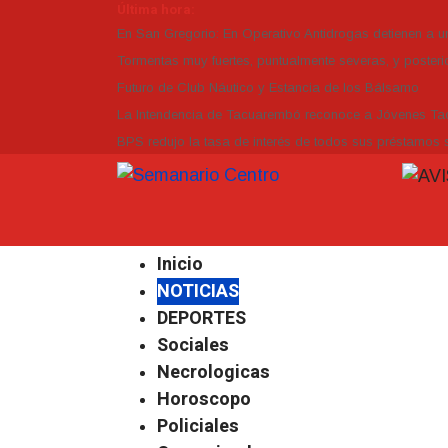
Última hora:
En San Gregorio: En Operativo Antidrogas detienen a 
Tormentas muy fuertes, puntualmente severas, y posterio
Futuro de Club Náutico y Estancia de los Bálsamo
La Intendencia de Tacuarembó reconoce a Jóvenes 
BPS redujo la tasa de interés de todos sus préstamos s
Inicio
NOTICIAS
DEPORTES
Sociales
Necrologicas
Horoscopo
Policiales