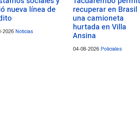
stamos sociales y
Tacuarembó permit
ió nueva línea de
recuperar en Brasil
dito
una camioneta
hurtada en Villa
Noticias
8-2026
Ansina
Policiales
04-08-2026