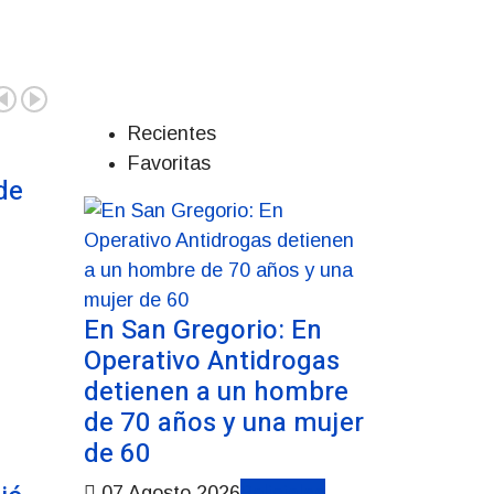
Recientes
Favoritas
de
En San Gregorio: En
Operativo Antidrogas
detienen a un hombre
de 70 años y una mujer
de 60
Policiales
07 Agosto 2026