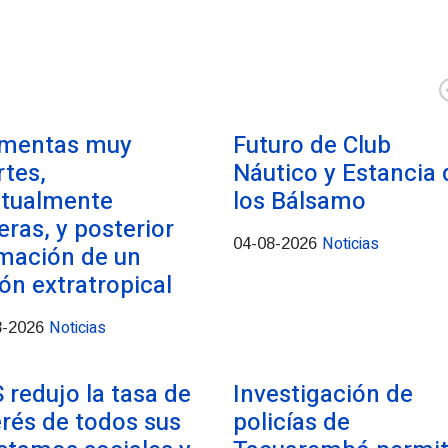
mentas muy
Futuro de Club
rtes,
Náutico y Estancia 
tualmente
los Bálsamo
eras, y posterior
Noticias
04-08-2026
mación de un
lón extratropical
Noticias
8-2026
 redujo la tasa de
Investigación de
erés de todos sus
policías de