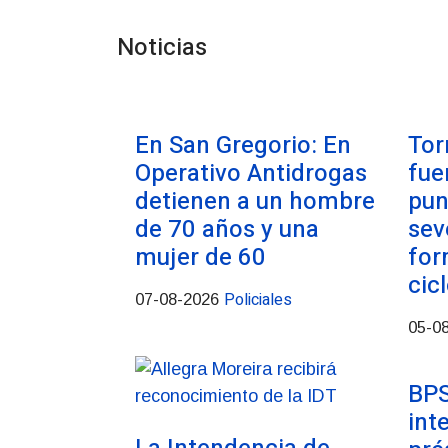
Noticias
En San Gregorio: En
Tor
Operativo Antidrogas
fue
detienen a un hombre
pun
de 70 años y una
sev
mujer de 60
for
cic
Policiales
07-08-2026
05-0
BPS
int