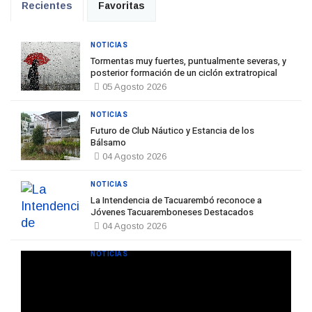
Recientes
Favoritas
NOTICIAS
Tormentas muy fuertes, puntualmente severas, y
posterior formación de un ciclón extratropical
05 Agosto 2026
NOTICIAS
Futuro de Club Náutico y Estancia de los
Bálsamo
04 Agosto 2026
NOTICIAS
La Intendencia de Tacuarembó reconoce a
Jóvenes Tacuaremboneses Destacados
04 Agosto 2026
NOTICIAS