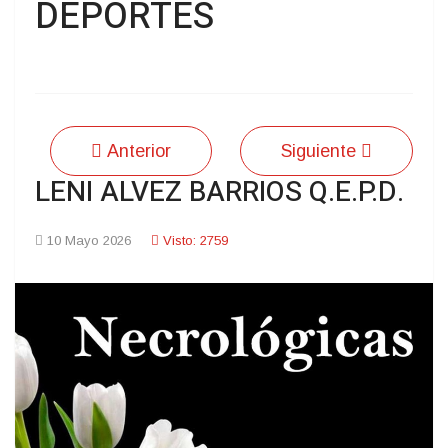
DEPORTES
Anterior
Siguiente
LENI ALVEZ BARRIOS Q.E.P.D.
10 Mayo 2026
Visto: 2759