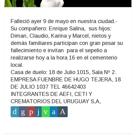
Falleció ayer 9 de mayo en nuestra ciudad.-
Su compañero: Enrique Salina, sus hijos:
Diman, Claudio, Karina y Marcel, nietos y
demás familiares participan con gran pesar su
fallecimiento e invitan para el sepelio a
realizarse hoy a la hora 16 en el cementerio
local.
Casa de duelo: 18 de Julio 1015, Sala Nº 2.
EMPRESA FUENBRE DE HUGO TEJERA, 18
DE JULIO 1037 TEL 46642403
INTEGRANTES DE AEFI, CETI Y
CREMATORIOS DEL URUGUAY S,A,