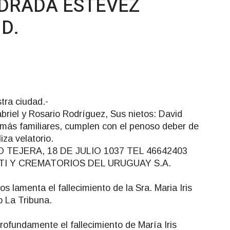
NDRADA ESTEVEZ
.D.
tra ciudad.-
briel y Rosario Rodríguez, Sus nietos: David
más familiares, cumplen con el penoso deber de
iza velatorio.
TEJERA, 18 DE JULIO 1037 TEL 46642403
ETI Y CREMATORIOS DEL URUGUAY S.A.
s lamenta el fallecimiento de la Sra. Maria Iris
o La Tribuna.
rofundamente el fallecimiento de María Iris