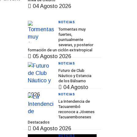
04 Agosto 2026
NOTICIAS
Tormentas muy
fuertes,
puntualmente
severas, y posterior
formación de un ciclón extratropical
05 Agosto 2026
NOTICIAS
Futuro de Club
Náutico y Estancia
de los Bálsamo
04 Agosto
2026
NOTICIAS
La Intendencia de
Tacuarembó
reconoce a Jóvenes
Tacuaremboneses
Destacados
04 Agosto 2026
NOTICIAS