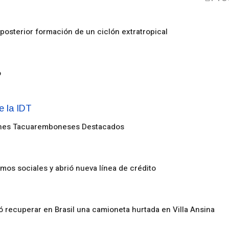
posterior formación de un ciclón extratropical
o
enes Tacuaremboneses Destacados
amos sociales y abrió nueva línea de crédito
ó recuperar en Brasil una camioneta hurtada en Villa Ansina