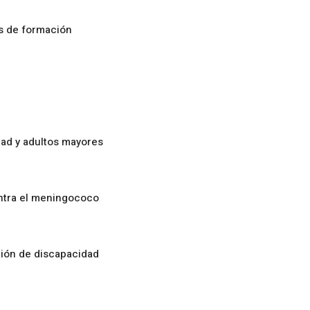
os de formación
ad y adultos mayores
ontra el meningococo
ción de discapacidad