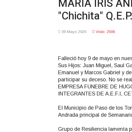
MARIA IRIS A
"Chichita" Q.E.P
09 Mayo 2026
Visto: 2506
Falleció hoy 9 de mayo en nues
Sus Hijos: Juan Miguel, Saul Ga
Emanuel y Marcos Gabriel y de
participar su deceso. No se real
EMPRESA FUNEBRE DE HUGO 
INTEGRANTES DE A.E.F.I, C
El Municipio de Paso de los Toro
Andrada principal de Semanari
Grupo de Resiliencia lamenta p