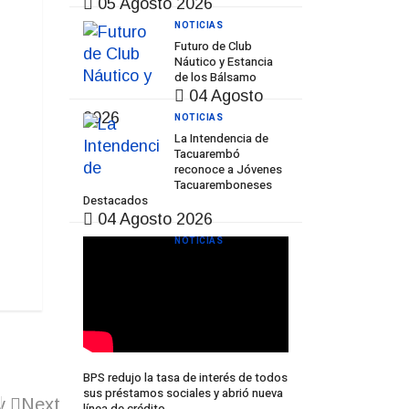
05 Agosto 2026
NOTICIAS
Futuro de Club
Náutico y Estancia
de los Bálsamo
04 Agosto
2026
NOTICIAS
La Intendencia de
Tacuarembó
reconoce a Jóvenes
Tacuaremboneses
Destacados
04 Agosto 2026
NOTICIAS
BPS redujo la tasa de interés de todos
sus préstamos sociales y abrió nueva
v
Next
línea de crédito