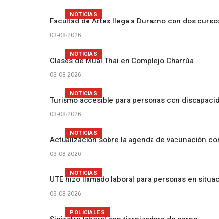
NOTICIAS
Facultad de Artes llega a Durazno con dos curs
03-08-2026
NOTICIAS
Clases de Muai Thai en Complejo Charrúa
03-08-2026
NOTICIAS
Turismo accesible para personas con discapacid
03-08-2026
NOTICIAS
Actualización sobre la agenda de vacunación c
03-08-2026
NOTICIAS
UTE hizo llamado laboral para personas en situa
03-08-2026
POLICIALES