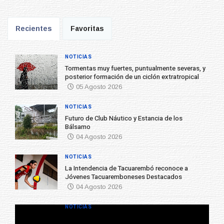
Recientes
Favoritas
NOTICIAS
Tormentas muy fuertes, puntualmente severas, y
posterior formación de un ciclón extratropical
05 Agosto 2026
NOTICIAS
Futuro de Club Náutico y Estancia de los
Bálsamo
04 Agosto 2026
NOTICIAS
La Intendencia de Tacuarembó reconoce a
Jóvenes Tacuaremboneses Destacados
04 Agosto 2026
NOTICIAS