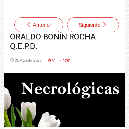
Anterior
Siguiente
ORALDO BONÍN ROCHA
Q.E.P.D.
31 Agosto 2025
Visto: 2781