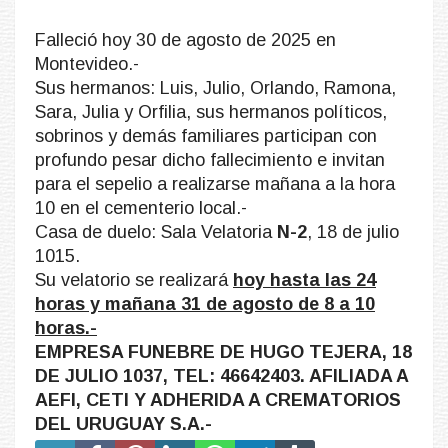
Falleció hoy 30 de agosto de 2025 en
Montevideo.-
Sus hermanos: Luis, Julio, Orlando, Ramona,
Sara, Julia y Orfilia, sus hermanos políticos,
sobrinos y demás familiares participan con
profundo pesar dicho fallecimiento e invitan
para el sepelio a realizarse mañana a la hora
10 en el cementerio local.-
Casa de duelo: Sala Velatoria
N-2
, 18 de julio
1015.
Su velatorio se realizará
hoy hasta las 24
horas y mañana 31 de agosto de 8 a 10
horas.-
EMPRESA FUNEBRE DE HUGO TEJERA, 18
DE JULIO 1037, TEL: 46642403. AFILIADA A
AEFI, CETI Y ADHERIDA A CREMATORIOS
DEL URUGUAY S.A.-