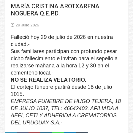
MARÍA CRISTINA AROTXARENA
NOGUERA Q.E.P.D.
29 Julio 2026
Falleció hoy 29 de julio de 2026 en nuestra
ciudad.-
Sus familiares participan con profundo pesar
dicho fallecimiento e invitan para el sepelio a
realizarse mañana a la hora 12 y 30 en el
cementerio local.-
NO SE REALIZA VELATORIO.
El cortejo fúnebre partirá desde 18 de julio
1015.
EMPRESA FUNEBRE DE HUGO TEJERA, 18
DE JULIO 1037, TEL: 46642403. AFILIADA A
AEFI, CETI Y ADHERIDA A CREMATORIOS
DEL URUGUAY S.A.-