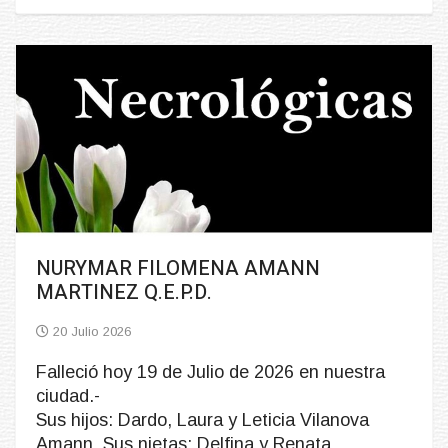
NURYMAR FILOMENA AMANN
MARTINEZ Q.E.P.D.
20 Julio 2026
Falleció hoy 19 de Julio de 2026 en nuestra
ciudad.-
Sus hijos: Dardo, Laura y Leticia Vilanova
Amann, Sus nietas: Delfina y Renata