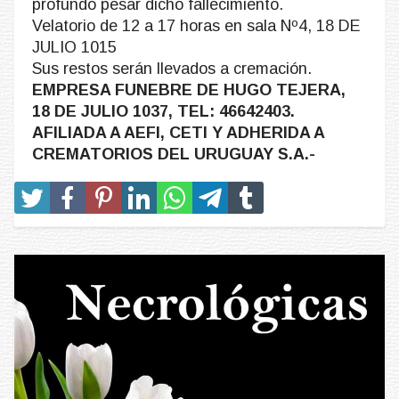
profundo pesar dicho fallecimiento.
Velatorio de 12 a 17 horas en sala Nº4, 18 DE
JULIO 1015
Sus restos serán llevados a cremación.
EMPRESA FUNEBRE DE HUGO TEJERA,
18 DE JULIO 1037, TEL: 46642403.
AFILIADA A AEFI, CETI Y ADHERIDA A
CREMATORIOS DEL URUGUAY S.A.-