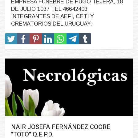
EMPRESA FUNEBRE DE HUGO TEJERA, 18
DE JULIO 1037 TEL 46642403
INTEGRANTES DE AEFI, CETI Y
CREMATORIOS DEL URUGUAY.-
NAIR JOSEFA FERNÁNDEZ COORE
"TOTÓ" Q.E.P.D.