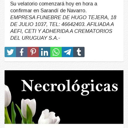
Su velatorio comenzará hoy en hora a
confirmar en Sarandí de Navarro.
EMPRESA FUNEBRE DE HUGO TEJERA, 18
DE JULIO 1037, TEL: 46642403. AFILIADA A
AEFI, CETI Y ADHERIDA A CREMATORIOS
DEL URUGUAY S.A.-