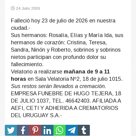
24 Julio 2026
Falleció hoy 23 de julio de 2026 en nuestra
ciudad.-
Sus hermanos: Rosalía, Elías y María Ida, sus
hermanos de corazón: Cristina, Teresa,
Sandra, Ninón y Roberto, sobrinos y sobrinos
nietos participan con profundo dolor su
fallecimiento.
Velatorio a realizarse
mañana de 9 a 11
horas
en Sala Velatoria Nº2, 18 de julio 1015.
Sus restos serán llevados a cremación.
EMPRESA FUNEBRE DE HUGO TEJERA, 18
DE JULIO 1037, TEL. 46642403. AFILIADA A
AEFI, CETI Y ADHERIDA A CREMATORIOS
DEL URUGUAY S.A.-