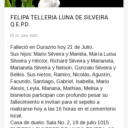
FELIPA TELLERIA LUNA DE SILVEIRA
Q.E.P.D.
21 Julio 2026
Falleció en Durazno hoy 21 de Julio.
Sus hijos: Mario Silveira y Mariela, María Luisa
Silveira y Héctor, Richard Silveira y Marianela,
Marianela Silveira y Nelson, Gonzalo Silveira y
Belkis. Sus nietos, Ramiro, Nicolás, Agustín,
Facundo, Santiago, Gabriel, Isabella, Mario
Alexis, Leyla, Mariana, Mathias, Melisa y
bisnietos participan con profundo pesar su
fallecimiento e invitan para el sepelio a
realizarse hoy a las 16 horas en el cementerio
local.
Casa de duelo: Sala No. 2, 18 de julio 1015