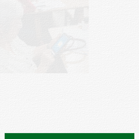
UTE hizo llamado laboral para
personas en situación de
discapacidad
03-08-2026