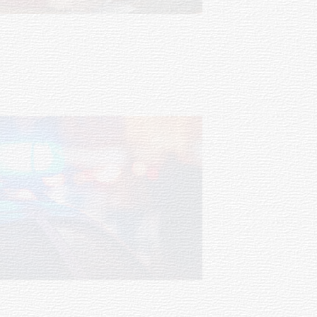
Investigación de policías de
Tacuarembó permitió recuperar en
Brasil una camioneta hurtada en
Villa Ansina
04-08-2026
NOTICIAS