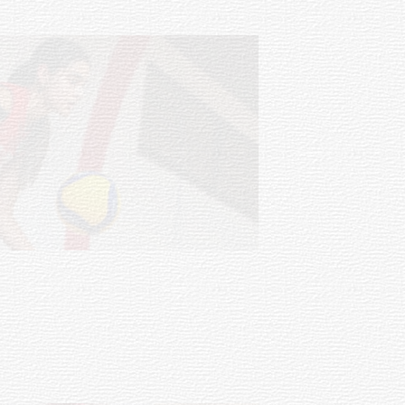
NOTICIAS
Actualización sobre la agenda de
vacunación contra el
meningococo
03-08-2026
NOTICIAS