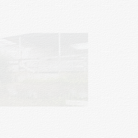
03-08-2026
NOTICIAS
Turismo accesible para personas
con discapacidad y adultos
mayores
03-08-2026