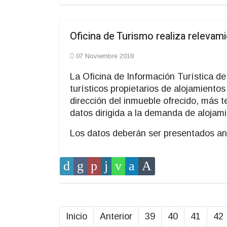
Oficina de Turismo realiza relevam
07 Noviembre 2018
La Oficina de Información Turística 
turísticos propietarios de alojamientos
dirección del inmueble ofrecido, más t
datos dirigida a la demanda de alojam
Los datos deberán ser presentados ant
Inicio
Anterior
39
40
41
42