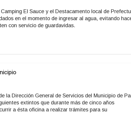
e Camping El Sauce y el Destacamento local de Prefectu
idados en el momento de ingresar al agua, evitando hac
ten con servicio de guardavidas.
icipio
de la Dirección General de Servicios del Municipio de P
 siguientes extintos que durante más de cinco años
rir a ésta oficina a realizar trámites para su