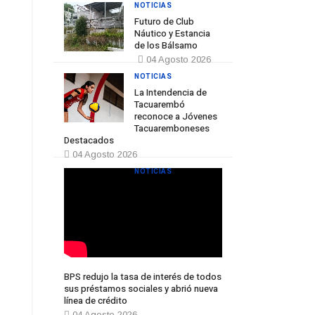
NOTICIAS
Futuro de Club
Náutico y Estancia
de los Bálsamo
04 Agosto 2026
NOTICIAS
La Intendencia de
Tacuarembó
reconoce a Jóvenes
Tacuaremboneses
Destacados
04 Agosto 2026
NOTICIAS
BPS redujo la tasa de interés de todos
sus préstamos sociales y abrió nueva
línea de crédito
04 Agosto 2026