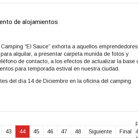
iento de alojamientos
de Camping “El Sauce” exhorta a aquellos emprendedores
 para alquilar, a presentar carpeta munida de fotos y
eléfono de contacto, a los efectos de actualizar la base 
ientos para temporada estival en nuestra ciudad.
es del día 14 de Diciembre en la oficina del camping
43
44
45
46
47
48
Siguiente
Final