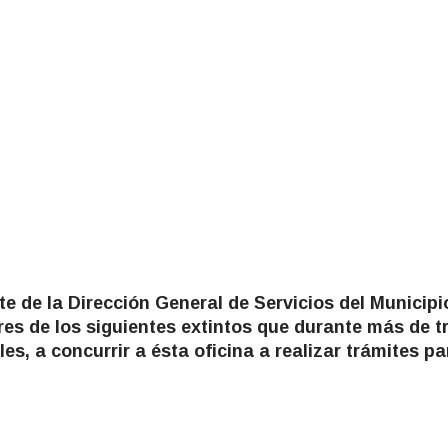
e de la Dirección General de Servicios del Municipi
ares de los siguientes extintos que durante más de t
, a concurrir a ésta oficina a realizar trámites pa