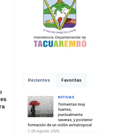
Recientes
Favoritas
o
NOTICIAS
res
Tormentas muy
ra
fuertes,
puntualmente
severas, y posterior
formación de un ciclón extratropical
05 Agosto 2026