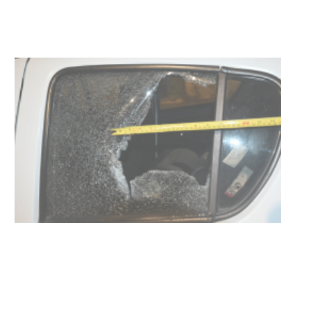
meningococo
03-08-2026
NOTICIAS
UTE hizo llamado laboral para
personas en situación de
discapacidad