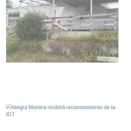
Clases de Muai Thai en Complejo
Charrúa
03-08-2026
NOTICIAS
Turismo accesible para personas