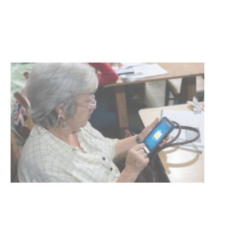
con discapacidad y adultos
mayores
03-08-2026
NOTICIAS
Actualización sobre la agenda de
vacunación contra el