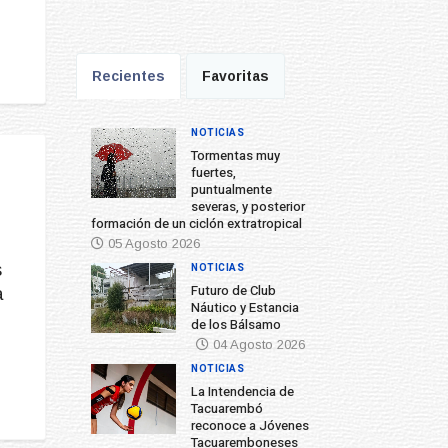
Recientes
Favoritas
NOTICIAS
Tormentas muy
fuertes,
puntualmente
severas, y posterior
formación de un ciclón extratropical
05 Agosto 2026
s
NOTICIAS
Futuro de Club
a
Náutico y Estancia
de los Bálsamo
04 Agosto 2026
NOTICIAS
La Intendencia de
Tacuarembó
reconoce a Jóvenes
Tacuaremboneses