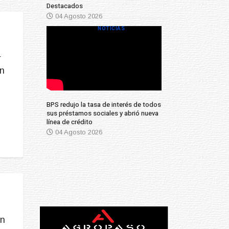
Destacados
04 Agosto 2026
NOTICIAS
r
en
BPS redujo la tasa de interés de todos
sus préstamos sociales y abrió nueva
línea de crédito
04 Agosto 2026
on