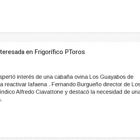
eresada en Frigorífico PToros
espertó interés de una cabaña ovina Los Guayabos de
 reactivar lafaena . Fernando Burgueño director de Lo
ndico Alfredo Ciavattone y destacó la necesidad de un
.