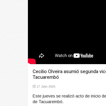
Cecilio Olveira asumió segunda vi
Tacuarembó
17 Julio 2026
Este jueves se realizó acto de inicio 
de Tacuarembó.