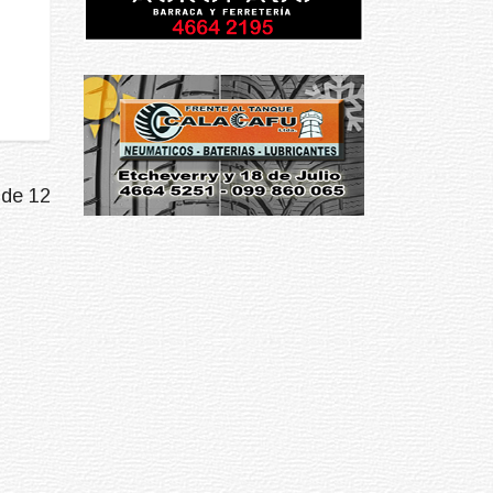
 de 12
Prev
Next