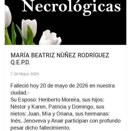
MARÍA BEATRIZ NÙÑEZ RODRÍGUEZ
Q.E.P.D.
20 Mayo 2026
Falleció hoy 20 de mayo de 2026 en nuestra
ciudad.-
Su Esposo: Heriberto Moreira, sus hijos:
Néstor y Karen, Patricia y Domingo, sus
nietos: Juan, Mía y Oriana, sus hermanas:
Inés, Jenoveva y Anair participan con profundo
pesar dicho fallecimiento.