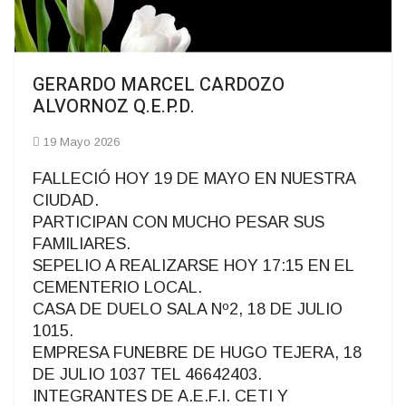
GERARDO MARCEL CARDOZO
ALVORNOZ Q.E.P.D.
19 Mayo 2026
FALLECIÓ HOY 19 DE MAYO EN NUESTRA
CIUDAD.
PARTICIPAN CON MUCHO PESAR SUS
FAMILIARES.
SEPELIO A REALIZARSE HOY 17:15 EN EL
CEMENTERIO LOCAL.
CASA DE DUELO SALA Nº2, 18 DE JULIO
1015.
EMPRESA FUNEBRE DE HUGO TEJERA, 18
DE JULIO 1037 TEL 46642403.
INTEGRANTES DE A.E.F.I. CETI Y