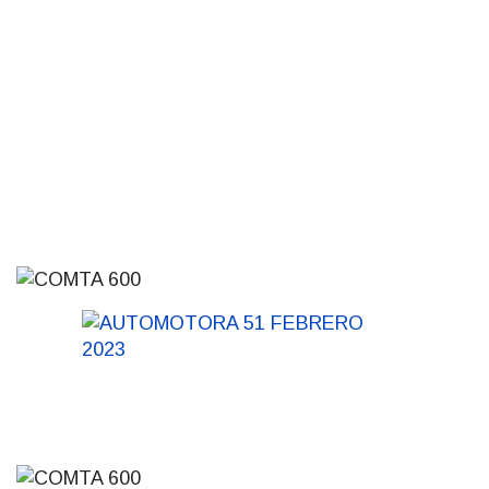
de carne
01-08-2026
NOTICIAS
Inauguran Destacamento de la
Republicana en Durazno
31-07-2026