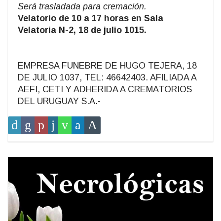
Será trasladada para cremación.
Velatorio de 10 a 17 horas en Sala
Velatoria N-2, 18 de julio 1015.
EMPRESA FUNEBRE DE HUGO TEJERA, 18
DE JULIO 1037, TEL: 46642403. AFILIADA A
AEFI, CETI Y ADHERIDA A CREMATORIOS
DEL URUGUAY S.A.-