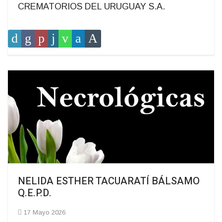
CREMATORIOS DEL URUGUAY S.A.
NELIDA ESTHER TACUARATÍ BÁLSAMO
Q.E.P.D.
17 Mayo 2026