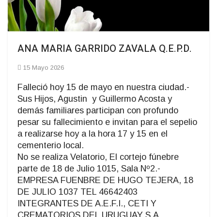
ANA MARIA GARRIDO ZAVALA Q.E.P.D.
15 Mayo 2026
Falleció hoy 15 de mayo en nuestra ciudad.-
Sus Hijos, Agustin y Guillermo Acosta y
demás familiares participan con profundo
pesar su fallecimiento e invitan para el sepelio
a realizarse hoy a la hora 17 y 15 en el
cementerio local.
No se realiza Velatorio, El cortejo fúnebre
parte de 18 de Julio 1015, Sala Nº2.-
EMPRESA FUENBRE DE HUGO TEJERA, 18
DE JULIO 1037 TEL 46642403
INTEGRANTES DE A.E.F.I., CETI Y
CREMATORIOS DEL URUGUAY S.A.