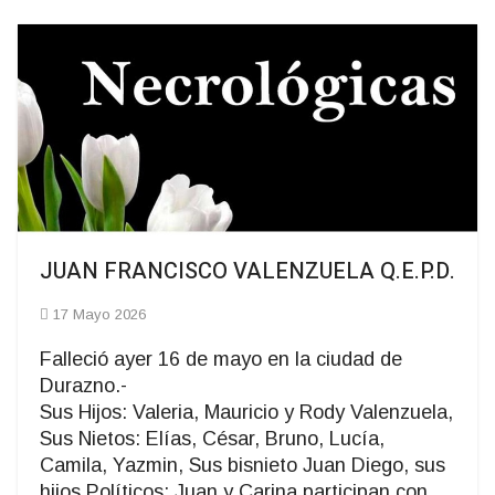
JUAN FRANCISCO VALENZUELA Q.E.P.D.
17 Mayo 2026
Falleció ayer 16 de mayo en la ciudad de
Durazno.-
Sus Hijos: Valeria, Mauricio y Rody Valenzuela,
Sus Nietos: Elías, César, Bruno, Lucía,
Camila, Yazmin, Sus bisnieto Juan Diego, sus
hijos Políticos: Juan y Carina participan con