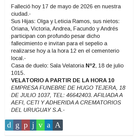
Falleció hoy 17 de mayo de 2026 en nuestra
ciudad.-
Sus Hijas: Olga y Leticia Ramos, sus nietos:
Oriana, Victoria, Andrea, Facundo y Andrés
participan con profundo pesar dicho
fallecimiento e invitan para el sepelio a
realizarse hoy a la hora 12 en el cementerio
local.-
Casa de duelo: Sala Velatoria
Nº2
, 18 de julio
1015.
VELATORIO A PARTIR DE LA HORA 10
EMPRESA FUNEBRE DE HUGO TEJERA, 18
DE JULIO 1037, TEL: 46642403. AFILIADA A
AEFI, CETI Y ADHERIDA A CREMATORIOS
DEL URUGUAY S.A.-