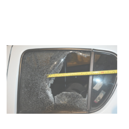
Actualización sobre la agenda de
vacunación contra el
meningococo
03-08-2026
NOTICIAS