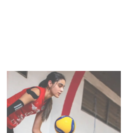
Clases de Muai Thai en Complejo
Charrúa
03-08-2026
NOTICIAS