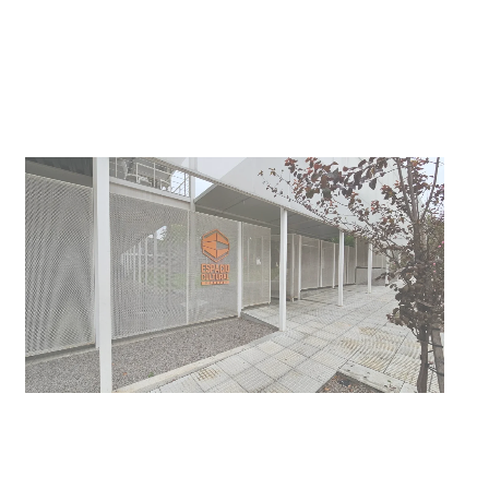
UTE hizo llamado laboral para
personas en situación de
discapacidad
03-08-2026
POLICIALES