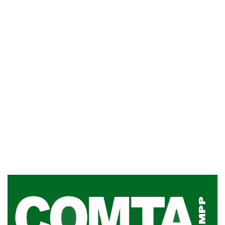
Inauguran Destacamento de la
Republicana en Durazno
31-07-2026