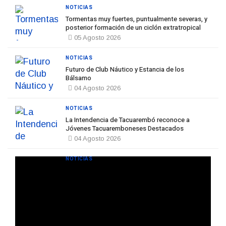
NOTICIAS
Tormentas muy fuertes, puntualmente severas, y
posterior formación de un ciclón extratropical
05 Agosto 2026
NOTICIAS
Futuro de Club Náutico y Estancia de los
Bálsamo
04 Agosto 2026
NOTICIAS
La Intendencia de Tacuarembó reconoce a
Jóvenes Tacuaremboneses Destacados
04 Agosto 2026
NOTICIAS