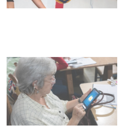
Turismo accesible para personas
con discapacidad y adultos
mayores
03-08-2026
NOTICIAS