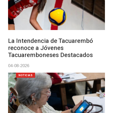
Actualización sobre la agenda de
vacunación contra el
meningococo
03-08-2026
NOTICIAS