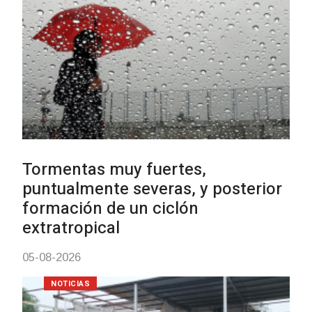
Clases de Muai Thai en Complejo
Charrúa
03-08-2026
NOTICIAS