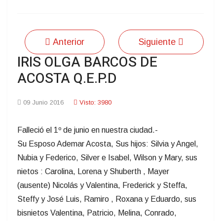
Anterior
Siguiente
IRIS OLGA BARCOS DE
ACOSTA Q.E.P.D
09 Junio 2016
Visto: 3980
Falleció el 1º de junio en nuestra ciudad.-
Su Esposo Ademar Acosta, Sus hijos: Silvia y Angel,
Nubia y Federico, Silver e Isabel, Wilson y Mary, sus
nietos : Carolina, Lorena y Shuberth , Mayer
(ausente) Nicolás y Valentina, Frederick y Steffa,
Steffy y José Luis, Ramiro , Roxana y Eduardo, sus
bisnietos Valentina, Patricio, Melina, Conrado,