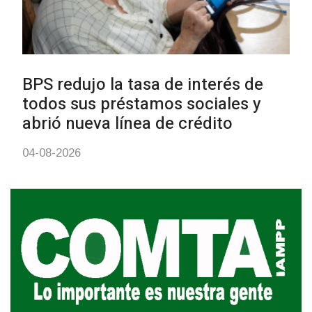
UTE hizo llamado laboral para
personas en situación de
discapacidad
03-08-2026