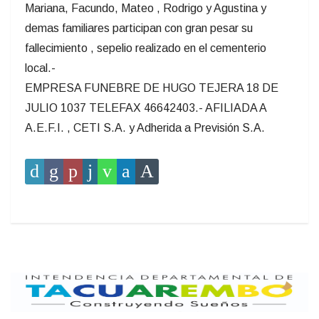
Mariana, Facundo, Mateo , Rodrigo y Agustina y
demas familiares participan con gran pesar su
fallecimiento , sepelio realizado en el cementerio
local.-
EMPRESA FUNEBRE DE HUGO TEJERA 18 DE
JULIO 1037 TELEFAX 46642403.- AFILIADA A
A.E.F.I. , CETI S.A. y Adherida a Previsión S.A.