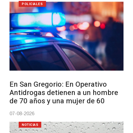
04-08-2026
NOTICIAS
Facultad de Artes llega a Durazno
con dos cursos de formación
03-08-2026
NOTICIAS