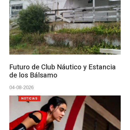
Turismo accesible para personas
con discapacidad y adultos
mayores
03-08-2026
NOTICIAS