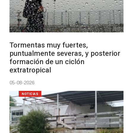
Clases de Muai Thai en Complejo
Charrúa
03-08-2026
NOTICIAS