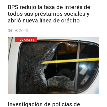
01-08-2026
NOTICIAS
Inauguran Destacamento de la
Republicana en Durazno
31-07-2026