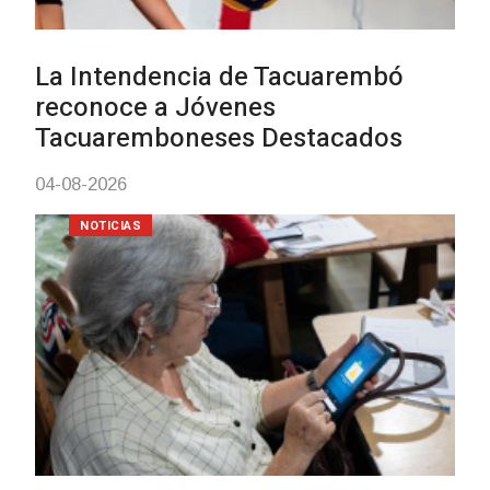
UTE hizo llamado laboral para
personas en situación de
discapacidad
03-08-2026
POLICIALES
Siniestro laboral con tiernizadora
de carne