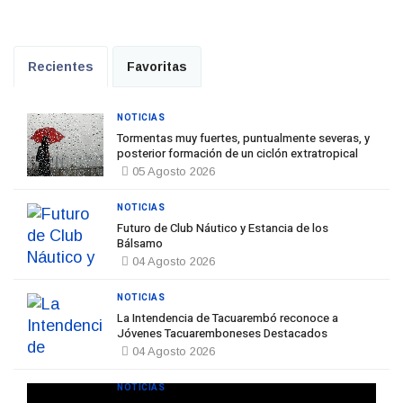
Recientes
Favoritas
NOTICIAS
Tormentas muy fuertes, puntualmente severas, y
posterior formación de un ciclón extratropical
05 Agosto 2026
NOTICIAS
Futuro de Club Náutico y Estancia de los
Bálsamo
04 Agosto 2026
NOTICIAS
La Intendencia de Tacuarembó reconoce a
Jóvenes Tacuaremboneses Destacados
04 Agosto 2026
NOTICIAS