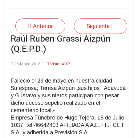
Anterior
Siguiente
Raúl Ruben Grassi Aizpún
(Q.E.P.D.)
25 Mayo 2016
Visto: 4107
Falleció el 23 de mayo en nuestra ciudad.-
Su esposa; Teresa Aizpún ,sus hijos ; Abayubá
y Gustavo y sus nietos participan con pesar
dicho deceso sepelio realizado en el
cementerio local.-
Empresa Fúnebre de Hugo Tejera, 18 de Julio
1037, tel 46642403 AFILIADA A A.E.F.I..- CETI
S.A. y adherida a Previsión S.A.