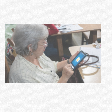
meningococo
03-08-2026
NOTICIAS
UTE hizo llamado laboral para
personas en situación de
discapacidad