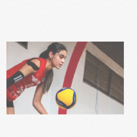
con discapacidad y adultos
mayores
03-08-2026
NOTICIAS
Actualización sobre la agenda de
vacunación contra el