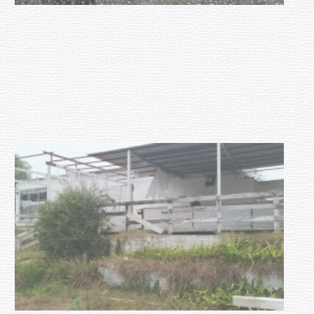
Clases de Muai Thai en Complejo
Charrúa
03-08-2026
NOTICIAS
Turismo accesible para personas