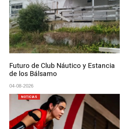
Turismo accesible para personas
con discapacidad y adultos
mayores
03-08-2026
NOTICIAS