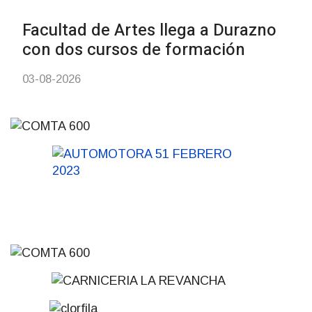
NOTICIAS
Inauguran Destacamento de la
Republicana en Durazno
31-07-2026