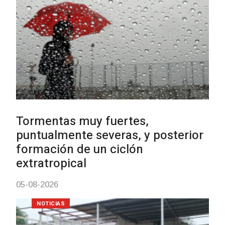
Clases de Muai Thai en Complejo
Charrúa
03-08-2026
NOTICIAS