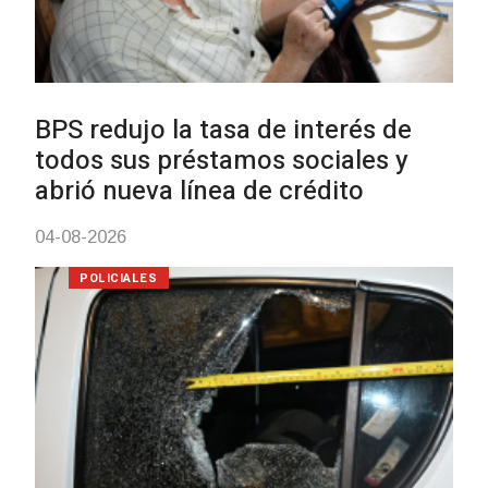
UTE hizo llamado laboral para
personas en situación de
discapacidad
03-08-2026
POLICIALES