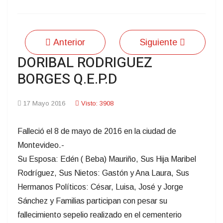
Anterior
Siguiente
DORIBAL RODRIGUEZ
BORGES Q.E.P.D
17 Mayo 2016
Visto: 3908
Falleció el 8 de mayo de 2016 en la ciudad de
Montevideo.-
Su Esposa: Edén ( Beba) Mauriño, Sus Hija Maribel
Rodríguez, Sus Nietos: Gastón y Ana Laura, Sus
Hermanos Políticos: César, Luisa, José y Jorge
Sánchez y Familias participan con pesar su
fallecimiento sepelio realizado en el cementerio