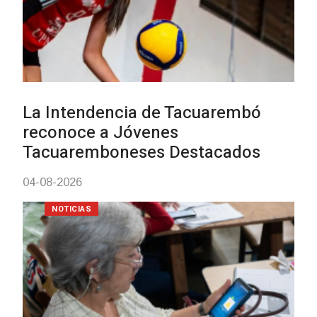
Actualización sobre la agenda de
vacunación contra el
meningococo
03-08-2026
NOTICIAS