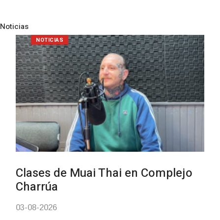
Noticias
Pre
N
NOTICIAS
Clases de Muai Thai en Complejo
Charrúa
03-08-2026