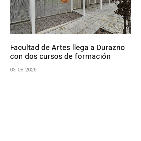
Siniestro laboral con tiernizad
de carne
01-08-2026
NOTICIAS
Inauguran Destacamento de la
Republicana en Durazno