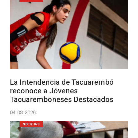
Actualización sobre la agenda 
vacunación contra el
meningococo
03-08-2026
NOTICIAS