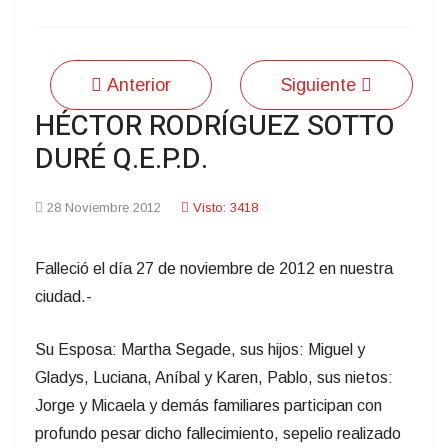
Anterior
Siguiente
HÉCTOR RODRÍGUEZ SOTTO
DURÉ Q.E.P.D.
28 Noviembre 2012
Visto: 3418
Falleció el día 27 de noviembre de 2012 en nuestra
ciudad.-
Su Esposa: Martha Segade, sus hijos: Miguel y
Gladys, Luciana, Aníbal y Karen, Pablo, sus nietos:
Jorge y Micaela y demás familiares participan con
profundo pesar dicho fallecimiento, sepelio realizado