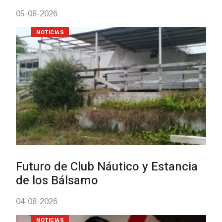
NOTICIAS
Turismo accesible para person
con discapacidad y adultos
mayores
03-08-2026
NOTICIAS