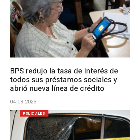
UTE hizo llamado laboral para
personas en situación de
discapacidad
03-08-2026
POLICIALES