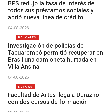
de carne
01-08-2026
NOTICIAS
Inauguran Destacamento 
Republicana en Durazno
31-07-2026