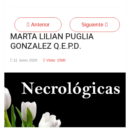
Anterior
Siguiente
MARTA LILIAN PUGLIA
GONZALEZ Q.E.P.D.
11 Junio 2026
Visto: 1500