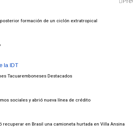
Pre
posterior formación de un ciclón extratropical
o
enes Tacuaremboneses Destacados
amos sociales y abrió nueva línea de crédito
ó recuperar en Brasil una camioneta hurtada en Villa Ansina