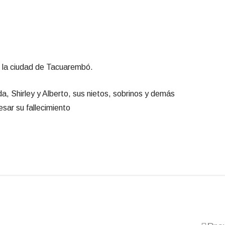
n la ciudad de Tacuarembó.
a, Shirley y Alberto, sus nietos, sobrinos y demás
esar su fallecimiento