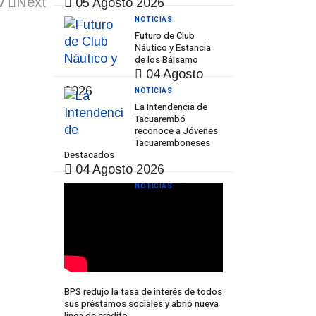
v
Next
05 Agosto 2026
NOTICIAS
Futuro de Club
Náutico y Estancia
de los Bálsamo
04 Agosto
2026
NOTICIAS
La Intendencia de
Tacuarembó
reconoce a Jóvenes
Tacuaremboneses
Destacados
04 Agosto 2026
NOTICIAS
BPS redujo la tasa de interés de todos
sus préstamos sociales y abrió nueva
línea de crédito