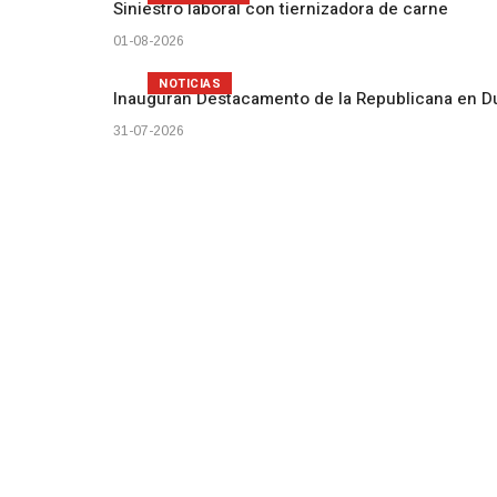
Siniestro laboral con tiernizadora de carne
01-08-2026
NOTICIAS
Inauguran Destacamento de la Republicana en D
31-07-2026