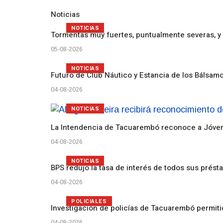
Noticias
NOTICIAS
Tormentas muy fuertes, puntualmente severas, y 
05-08-2026
NOTICIAS
Futuro de Club Náutico y Estancia de los Bálsam
04-08-2026
NOTICIAS
La Intendencia de Tacuarembó reconoce a Jóv
04-08-2026
NOTICIAS
BPS redujo la tasa de interés de todos sus prést
04-08-2026
POLICIALES
Investigación de policías de Tacuarembó permiti
04-08-2026