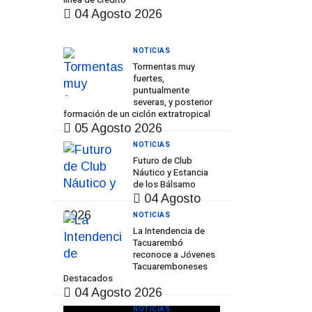
04 Agosto 2026
NOTICIAS
Tormentas muy
fuertes,
puntualmente
severas, y posterior
formación de un ciclón extratropical
05 Agosto 2026
NOTICIAS
Futuro de Club
Náutico y Estancia
de los Bálsamo
04 Agosto
2026
NOTICIAS
La Intendencia de
Tacuarembó
reconoce a Jóvenes
Tacuaremboneses
Destacados
04 Agosto 2026
NOTICIAS