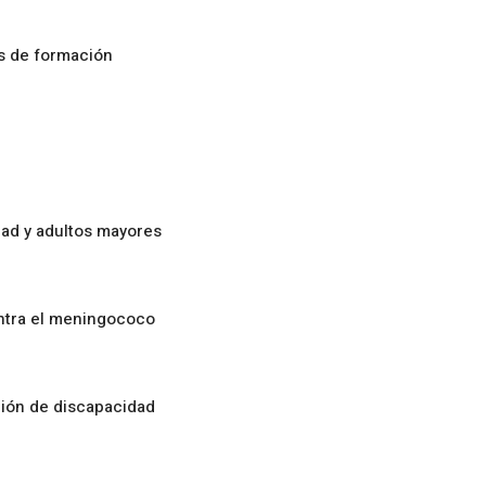
os de formación
ad y adultos mayores
ontra el meningococo
ción de discapacidad