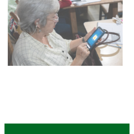
UTE hizo llamado laboral para
personas en situación de
discapacidad
03-08-2026