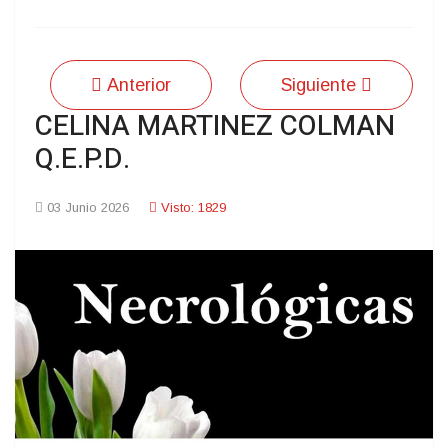
Anterior
Siguiente
CELINA MARTINEZ COLMAN
Q.E.P.D.
03 Junio 2026
Visto: 1829