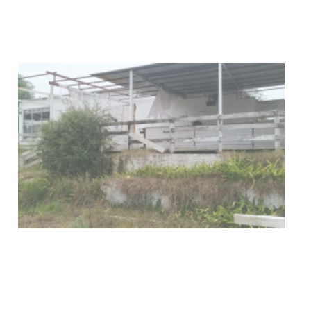
03-08-2026
NOTICIAS
Turismo accesible para personas
con discapacidad y adultos
mayores
03-08-2026