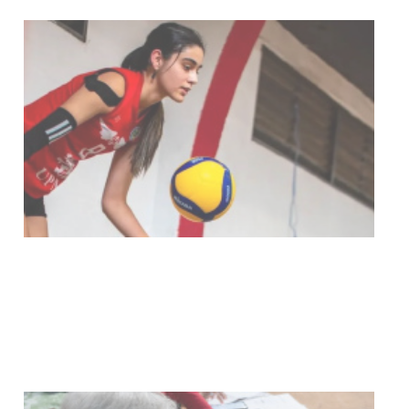
NOTICIAS
Actualización sobre la agenda de
vacunación contra el
meningococo
03-08-2026
NOTICIAS