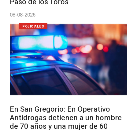
Investigación de policías de
Tacuarembó permitió recuperar
Brasil una camioneta hurtada e
Villa Ansina
04-08-2026
NOTICIAS
Facultad de Artes llega a Duraz
con dos cursos de formación