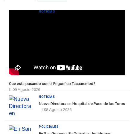
NOTICIAS
Qué esta pasando con el Frigorífico Tacuarembó?
09 Agosto 2026
NOTICIAS
Nueva Directora en Hospital de Paso de los Toros
08 Agosto 2026
POLICIALES
En San Gregorio: En Operativo Antidrogas