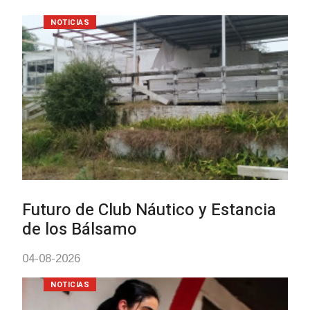
NOTICIAS
Turismo accesible para persona
con discapacidad y adultos
mayores
03-08-2026
NOTICIAS