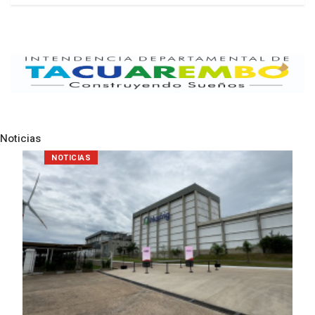
Noticias
Pre
N
NOTICIAS