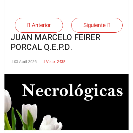
Anterior
Siguiente
JUAN MARCELO FEIRER
PORCAL Q.E.P.D.
03 Abril 2026
Visto: 2438