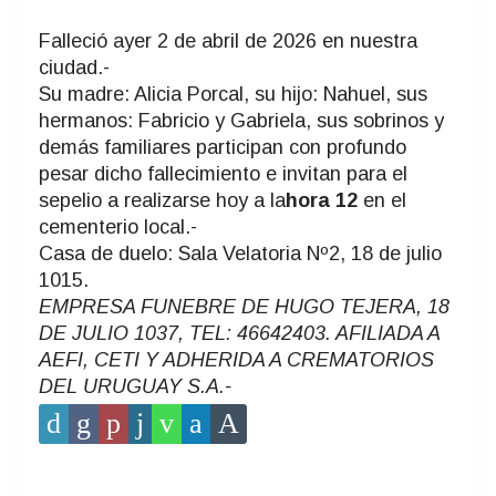
Falleció ayer 2 de abril de 2026 en nuestra
ciudad.-
Su madre: Alicia Porcal, su hijo: Nahuel, sus
hermanos: Fabricio y Gabriela, sus sobrinos y
demás familiares participan con profundo
pesar dicho fallecimiento e invitan para el
sepelio a realizarse hoy a la
hora 12
en el
cementerio local.-
Casa de duelo: Sala Velatoria Nº2, 18 de julio
1015.
EMPRESA FUNEBRE DE HUGO TEJERA, 18
DE JULIO 1037, TEL: 46642403. AFILIADA A
AEFI, CETI Y ADHERIDA A CREMATORIOS
DEL URUGUAY S.A.-