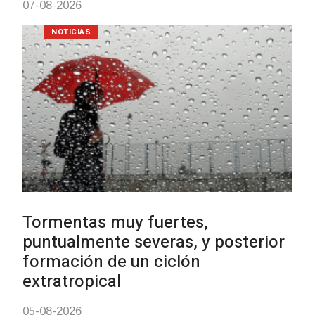
03-08-2026
NOTICIAS
Clases de Muai Thai en Complej
Charrúa
03-08-2026