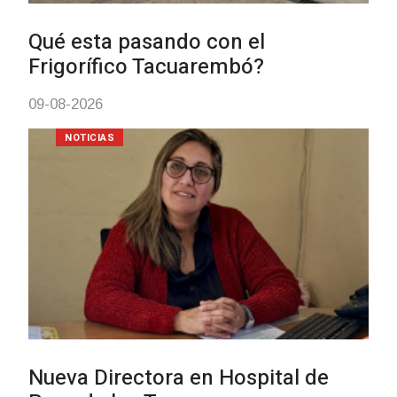
BPS redujo la tasa de interés de
todos sus préstamos sociales y
abrió nueva línea de crédito
04-08-2026
POLICIALES